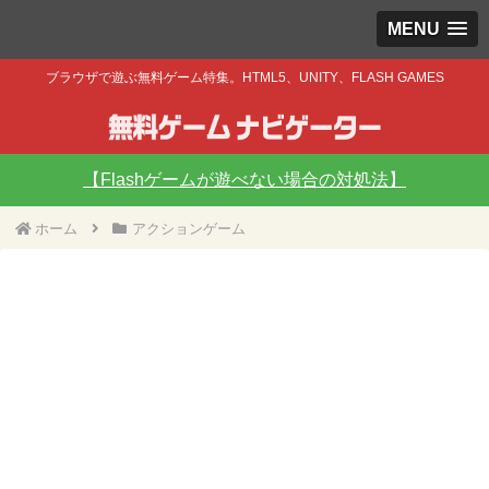
MENU
ブラウザで遊ぶ無料ゲーム特集。HTML5、UNITY、FLASH GAMES
【Flashゲームが遊べない場合の対処法】
ホーム
アクションゲーム