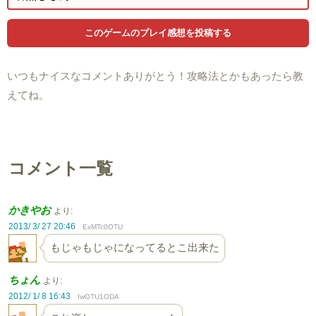
いつもナイスなコメントありがとう！攻略法とかもあったら教
えてね。
コメント一覧
かきやお
より:
2013/ 3/ 27 20:46
ExMTc0OTU
もじゃもじゃになってるとこ出来た
ちょん
より:
2012/ 1/ 8 16:43
IwOTU1ODA