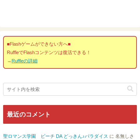
■Flashゲームができない方へ■
RuffleでFlashコンテンツは復活できる！
→
Ruffleの詳細
最近のコメント
聖ロマンス学園 ビーチ DA どっきん♪パラダイス
に
名無しさ