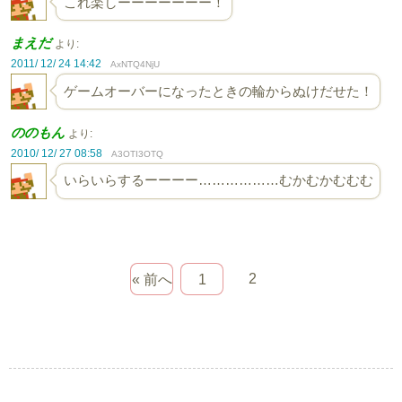
これ楽しーーーーーーー！
まえだ
より:
2011/ 12/ 24 14:42
AxNTQ4NjU
ゲームオーバーになったときの輪からぬけだせた！
ののもん
より:
2010/ 12/ 27 08:58
A3OTI3OTQ
いらいらするーーーー………………むかむかむむむ
2
« 前へ
1