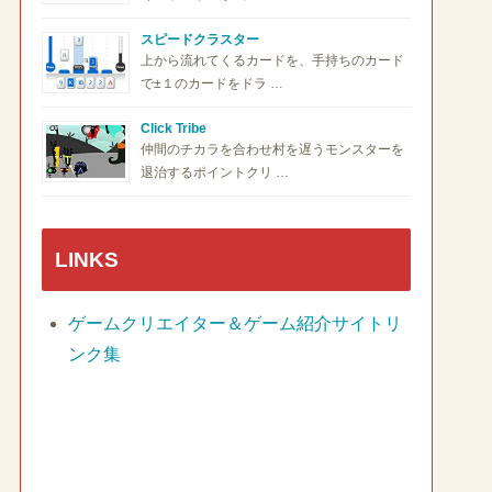
スピードクラスター
上から流れてくるカードを、手持ちのカード
で±１のカードをドラ …
Click Tribe
仲間のチカラを合わせ村を遅うモンスターを
退治するポイントクリ …
LINKS
ゲームクリエイター＆ゲーム紹介サイトリ
ンク集