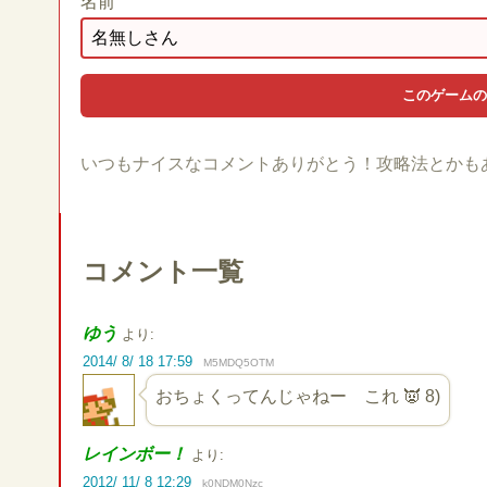
名前
いつもナイスなコメントありがとう！攻略法とかも
コメント一覧
ゆう
より:
2014/ 8/ 18 17:59
M5MDQ5OTM
おちょくってんじゃねー これ 👿 8)
レインボー！
より:
2012/ 11/ 8 12:29
k0NDM0Nzc