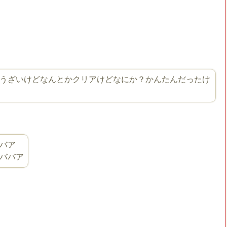
うざいけどなんとかクリアけどなにか？かんたんだったけ
バア
ババア