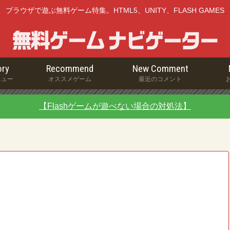
ブラウザで遊ぶ無料ゲーム特集。HTML5、UNITY、FLASH GAMES
ry
Recommend
New Comment
ニュー
オススメゲーム
最近のコメント
【Flashゲームが遊べない場合の対処法】