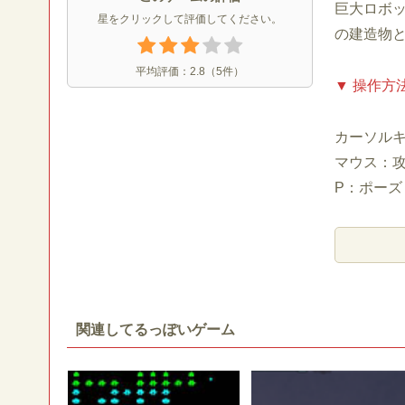
巨大ロボ
星をクリックして評価してください。
の建造物
平均評価：
2.8
（
5
件）
▼ 操作方
カーソルキ
マウス：
P：ポーズ
関連してるっぽいゲーム