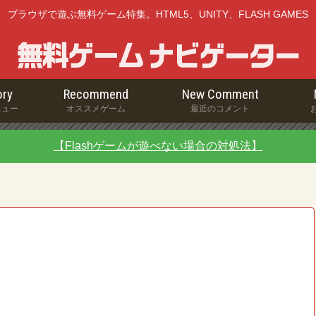
ブラウザで遊ぶ無料ゲーム特集。HTML5、UNITY、FLASH GAMES
ry
Recommend
New Comment
ニュー
オススメゲーム
最近のコメント
【Flashゲームが遊べない場合の対処法】