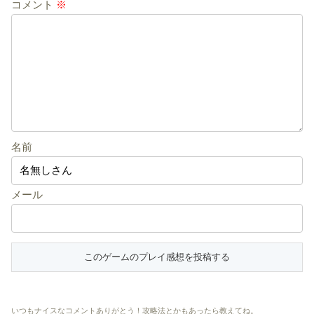
コメント
※
名前
メール
いつもナイスなコメントありがとう！攻略法とかもあったら教えてね。