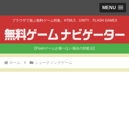
MENU
ブラウザで遊ぶ無料ゲーム特集。HTML5、UNITY、FLASH GAMES
【Flashゲームが遊べない場合の対処法】
ホーム
シューティングゲーム