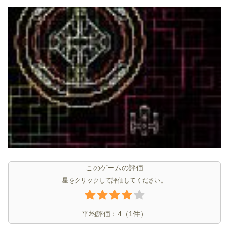
このゲームの評価
星をクリックして評価してください。
平均評価：
4
（
1
件）