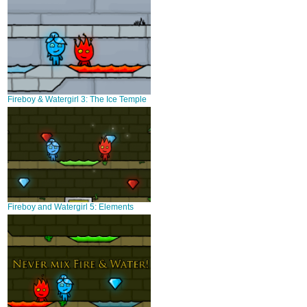
Fireboy & Watergirl 3: The Ice Temple
Fireboy and Watergirl 5: Elements