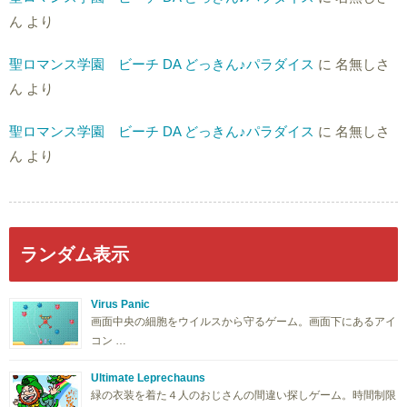
ん
より
聖ロマンス学園 ビーチ DA どっきん♪パラダイス
に
名無しさ
ん
より
聖ロマンス学園 ビーチ DA どっきん♪パラダイス
に
名無しさ
ん
より
ランダム表示
Virus Panic
画面中央の細胞をウイルスから守るゲーム。画面下にあるアイ
コン …
Ultimate Leprechauns
緑の衣装を着た４人のおじさんの間違い探しゲーム。時間制限