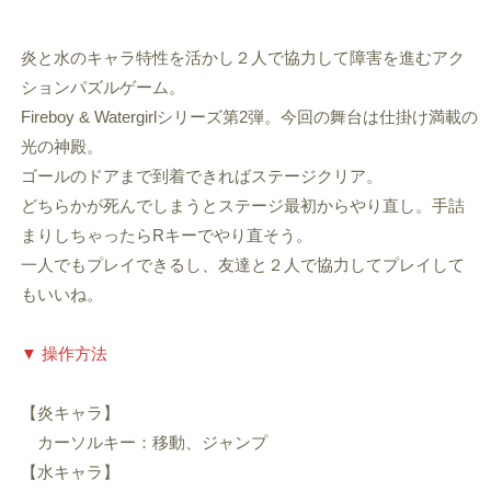
炎と水のキャラ特性を活かし２人で協力して障害を進むアク
ションパズルゲーム。
Fireboy & Watergirlシリーズ第2弾。今回の舞台は仕掛け満載の
光の神殿。
ゴールのドアまで到着できればステージクリア。
どちらかが死んでしまうとステージ最初からやり直し。手詰
まりしちゃったらRキーでやり直そう。
一人でもプレイできるし、友達と２人で協力してプレイして
もいいね。
▼ 操作方法
【炎キャラ】
カーソルキー：移動、ジャンプ
【水キャラ】