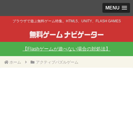
MENU
ブラウザで遊ぶ無料ゲーム特集。HTML5、UNITY、FLASH GAMES
【Flashゲームが遊べない場合の対処法】
ホーム
アクティブパズルゲーム