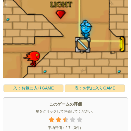
入：お気に入りGAME
表：お気に入りGAME
このゲームの評価
星をクリックして評価してください。
平均評価：
2.7
（
3
件）