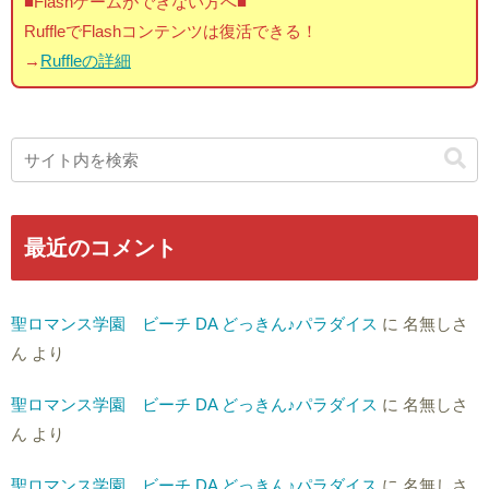
■Flashゲームができない方へ■
RuffleでFlashコンテンツは復活できる！
→
Ruffleの詳細
最近のコメント
聖ロマンス学園 ビーチ DA どっきん♪パラダイス
に
名無しさ
ん
より
聖ロマンス学園 ビーチ DA どっきん♪パラダイス
に
名無しさ
ん
より
聖ロマンス学園 ビーチ DA どっきん♪パラダイス
に
名無しさ