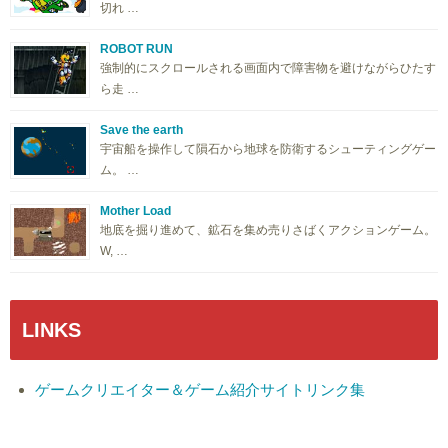
切れ …
ROBOT RUN
強制的にスクロールされる画面内で障害物を避けながらひたす
ら走 …
Save the earth
宇宙船を操作して隕石から地球を防衛するシューティングゲー
ム。 …
Mother Load
地底を掘り進めて、鉱石を集め売りさばくアクションゲーム。
W, …
LINKS
ゲームクリエイター＆ゲーム紹介サイトリンク集