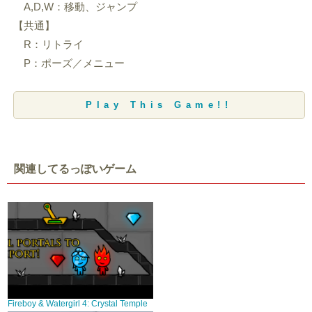
A,D,W：移動、ジャンプ
【共通】
R：リトライ
P：ポーズ／メニュー
Play This Game!!
関連してるっぽいゲーム
Fireboy & Watergirl 4: Crystal Temple