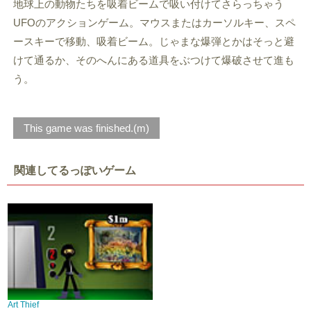
地球上の動物たちを吸着ビームで吸い付けてさらっちゃう
UFOのアクションゲーム。マウスまたはカーソルキー、スペ
ースキーで移動、吸着ビーム。じゃまな爆弾とかはそっと避
けて通るか、そのへんにある道具をぶつけて爆破させて進も
う。
This game was finished.(m)
関連してるっぽいゲーム
Art Thief