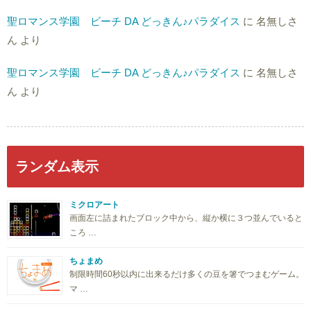
聖ロマンス学園 ビーチ DA どっきん♪パラダイス
に
名無しさ
ん
より
聖ロマンス学園 ビーチ DA どっきん♪パラダイス
に
名無しさ
ん
より
ランダム表示
ミクロアート
画面左に詰まれたブロック中から、縦か横に３つ並んでいると
ころ …
ちょまめ
制限時間60秒以内に出来るだけ多くの豆を箸でつまむゲーム。
マ …