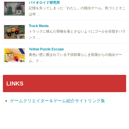
バイオロイド研究所
記憶を失ってしまった「わたし」の脱出ゲーム。気づくとそこ
は何 …
Truck Mania
トラックに積んだ荷物を落とさないようにゴールを目指すバラ
ンス …
Yellow Puzzle Escape
黄色い壁に囲まれている子供部屋らしき部屋からの脱出ゲー
ム。ド …
LINKS
ゲームクリエイター＆ゲーム紹介サイトリンク集