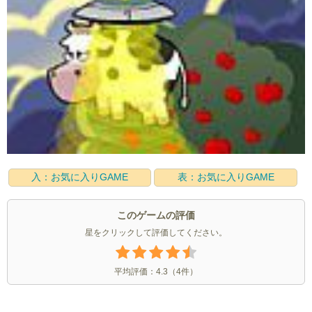
入：お気に入りGAME
表：お気に入りGAME
このゲームの評価
星をクリックして評価してください。
平均評価：
4.3
（
4
件）