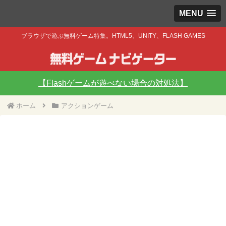
MENU
ブラウザで遊ぶ無料ゲーム特集。HTML5、UNITY、FLASH GAMES
【Flashゲームが遊べない場合の対処法】
ホーム
アクションゲーム