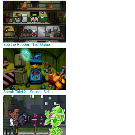
Bob the Robber: Thief Game
Sneak Thief 2 – Second Strike