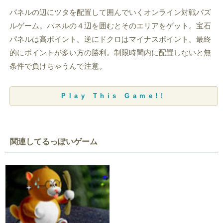
パネルの辺にツタを配置して囲んでいくオンライン対戦パズ
ルゲーム。パネルの４辺を囲むとそのエリアをゲット。宝石
パネルは高ポイント。逆にドクロはマイナスポイント。最終
的にポイントが多い方の勝利。制限時間内に配置しないと無
条件で負けちゃうんで注意。
Play This Game!!
関連してるっぽいゲーム