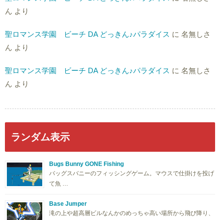
ん
より
聖ロマンス学園 ビーチ DA どっきん♪パラダイス
に
名無しさ
ん
より
聖ロマンス学園 ビーチ DA どっきん♪パラダイス
に
名無しさ
ん
より
ランダム表示
Bugs Bunny GONE Fishing
バッグスバニーのフィッシングゲーム。マウスで仕掛けを投げ
て魚 …
Base Jumper
滝の上や超高層ビルなんかのめっちゃ高い場所から飛び降り、