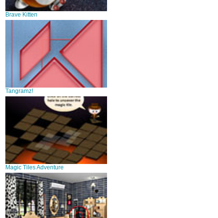
Brave Kitten
Tangramz!
Magic Tiles Adventure