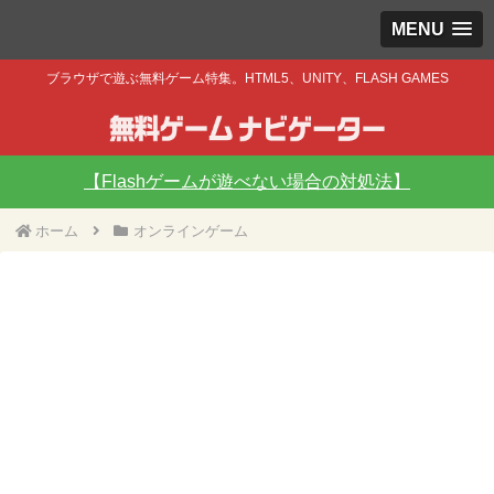
MENU
ブラウザで遊ぶ無料ゲーム特集。HTML5、UNITY、FLASH GAMES
【Flashゲームが遊べない場合の対処法】
ホーム
オンラインゲーム