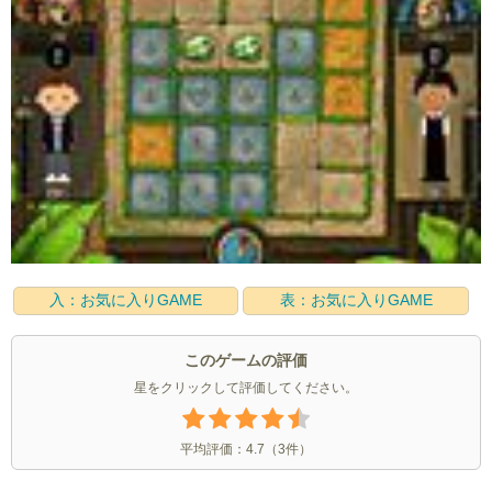
入：お気に入りGAME
表：お気に入りGAME
このゲームの評価
星をクリックして評価してください。
平均評価：
4.7
（
3
件）