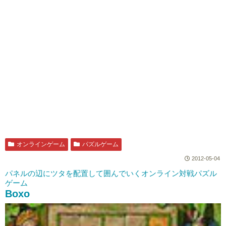
オンラインゲーム
パズルゲーム
2012-05-04
パネルの辺にツタを配置して囲んでいくオンライン対戦パズル
ゲーム
Boxo