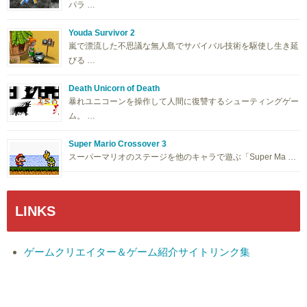
パラ …
Youda Survivor 2
嵐で漂流した不思議な無人島でサバイバル技術を駆使し生き延
びる …
Death Unicorn of Death
暴れユニコーンを操作して人間に復讐するシューティングゲー
ム。 …
Super Mario Crossover 3
スーパーマリオのステージを他のキャラで遊ぶ「Super Ma …
LINKS
ゲームクリエイター＆ゲーム紹介サイトリンク集