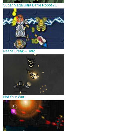
Super Mega Ultra Battle Robot 2.0
Peace Break – Hero
Not Your War