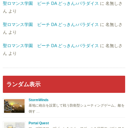
聖ロマンス学園 ビーチ DA どっきん♪パラダイス
に
名無しさ
ん
より
聖ロマンス学園 ビーチ DA どっきん♪パラダイス
に
名無しさ
ん
より
聖ロマンス学園 ビーチ DA どっきん♪パラダイス
に
名無しさ
ん
より
ランダム表示
StormWinds
基地に砲台を設置して戦う防衛型シューティングゲーム。敵を
倒す …
Portal Quest