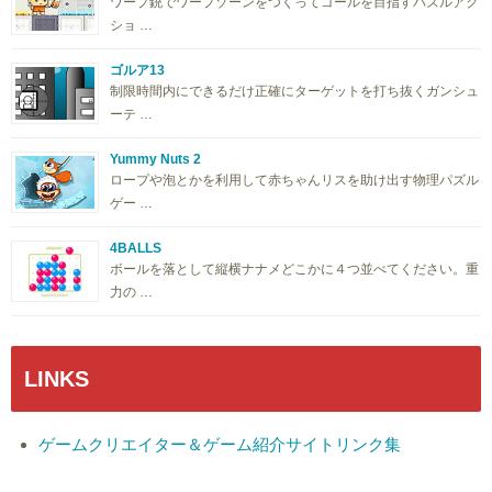
ワープ銃でワープゾーンをつくってゴールを目指すパズルアク
ショ …
ゴルア13
制限時間内にできるだけ正確にターゲットを打ち抜くガンシュ
ーテ …
Yummy Nuts 2
ロープや泡とかを利用して赤ちゃんリスを助け出す物理パズル
ゲー …
4BALLS
ボールを落として縦横ナナメどこかに４つ並べてください。重
力の …
LINKS
ゲームクリエイター＆ゲーム紹介サイトリンク集