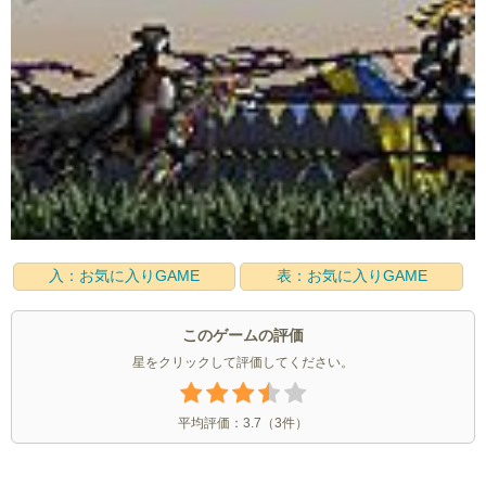
入：お気に入りGAME
表：お気に入りGAME
このゲームの評価
星をクリックして評価してください。
平均評価：
3.7
（
3
件）