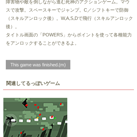
障害物や敵を倒しながら進む死神のアクションゲーム。マウ
スで攻撃。スペースキーでジャンプ。C／シフトキーで防御
（スキルアンロック後）。W,A,S,Dで飛行（スキルアンロック
後）。
タイトル画面の「POWERS」からポイントを使って各種能力
をアンロックすることができるよ。
This game was finished.(m)
関連してるっぽいゲーム