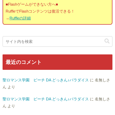
■Flashゲームができない方へ■
RuffleでFlashコンテンツは復活できる！
→
Ruffleの詳細
最近のコメント
聖ロマンス学園 ビーチ DA どっきん♪パラダイス
に
名無しさ
ん
より
聖ロマンス学園 ビーチ DA どっきん♪パラダイス
に
名無しさ
ん
より