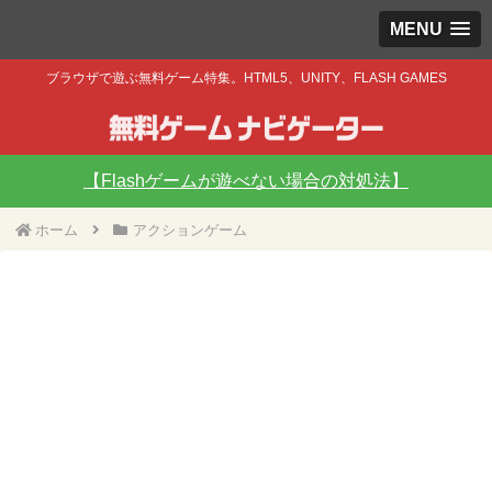
MENU
ブラウザで遊ぶ無料ゲーム特集。HTML5、UNITY、FLASH GAMES
【Flashゲームが遊べない場合の対処法】
ホーム
アクションゲーム