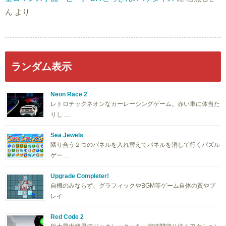
ん
より
ランダム表示
Neon Race 2
レトロチックネオンなカーレーシングゲーム。赤い車に体当た
りし …
Sea Jewels
隣り合う２つのパネルを入れ替えてパネルを消して行くパズル
ゲー …
Upgrade Completer!
自機のみならず、グラフィックやBGM等ゲーム自体の質やプ
レイ …
Red Code 2