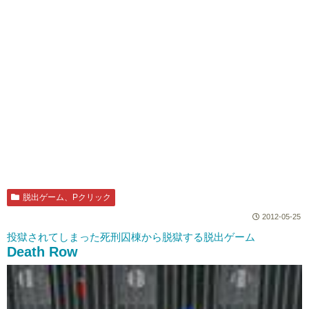
脱出ゲーム、Pクリック
2012-05-25
投獄されてしまった死刑囚棟から脱獄する脱出ゲーム
Death Row