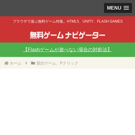
MENU
ブラウザで遊ぶ無料ゲーム特集。HTML5、UNITY、FLASH GAMES
【Flashゲームが遊べない場合の対処法】
ホーム
脱出ゲーム、Pクリック