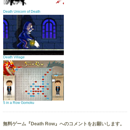
Death Unicorn of Death
Death Village
5 in a Row Gomoku
無料ゲーム『Death Row』へのコメントをお願いします。