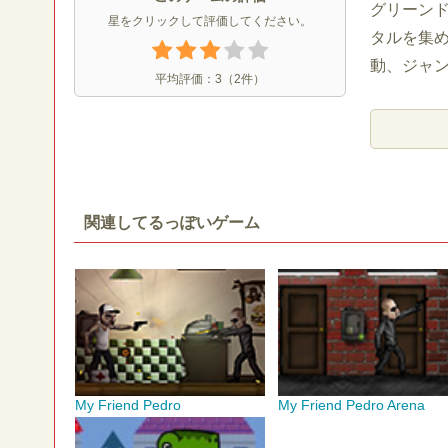
グリーン
星をクリックして評価してください。
タルを集め
動、ジャン
平均評価：
3
（
2
件）
関連してるっぽいゲーム
My Friend Pedro
My Friend Pedro Arena