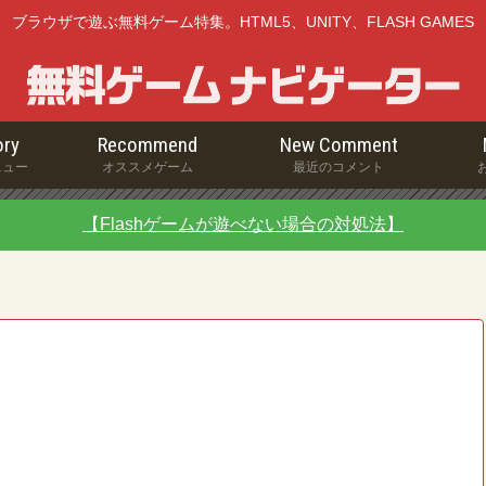
ブラウザで遊ぶ無料ゲーム特集。HTML5、UNITY、FLASH GAMES
ry
Recommend
New Comment
ニュー
オススメゲーム
最近のコメント
【Flashゲームが遊べない場合の対処法】