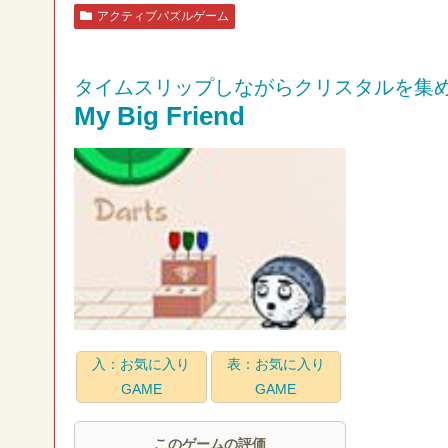
アクティブパズルゲーム
タイムスリップしながらクリスタルを集
My Big Friend
入：お気に入り
表：お気に入り
GAME
GAME
このゲームの評価