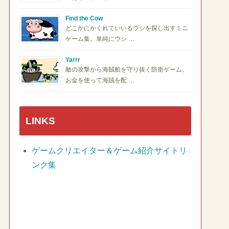
Find the Cow
どこかにかくれていいるウシを探し出すミニ
ゲーム集。単純にウシ …
Yarrr
敵の攻撃から海賊船を守り抜く防衛ゲーム。
お金を使って海賊を配 …
LINKS
ゲームクリエイター＆ゲーム紹介サイトリ
ンク集