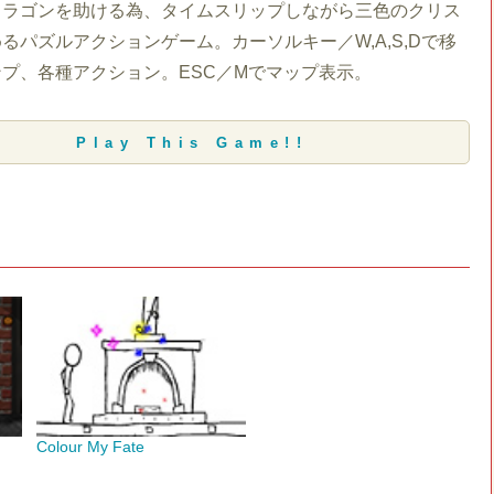
ドラゴンを助ける為、タイムスリップしながら三色のクリス
るパズルアクションゲーム。カーソルキー／W,A,S,Dで移
プ、各種アクション。ESC／Mでマップ表示。
Play This Game!!
Colour My Fate