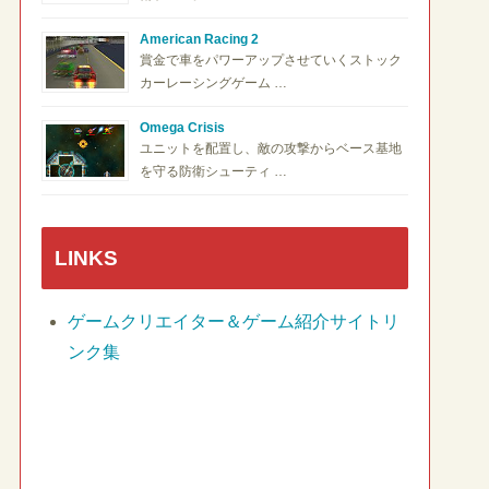
American Racing 2
賞金で車をパワーアップさせていくストック
カーレーシングゲーム …
Omega Crisis
ユニットを配置し、敵の攻撃からベース基地
を守る防衛シューティ …
LINKS
ゲームクリエイター＆ゲーム紹介サイトリ
ンク集