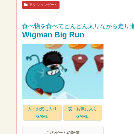
アクションゲーム
食べ物を食べてどんどん太りながら走り
Wigman Big Run
入：お気に入り
表：お気に入り
GAME
GAME
このゲームの評価