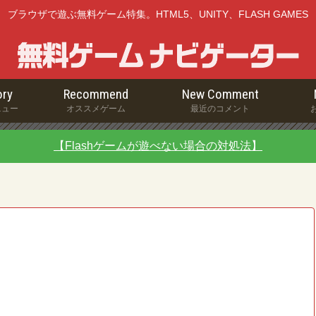
ブラウザで遊ぶ無料ゲーム特集。HTML5、UNITY、FLASH GAMES
ry
Recommend
New Comment
ニュー
オススメゲーム
最近のコメント
【Flashゲームが遊べない場合の対処法】