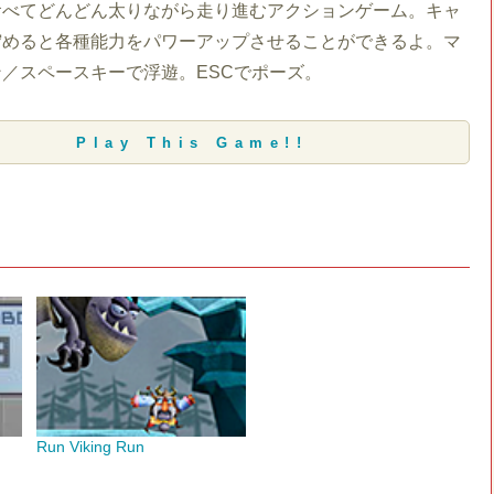
食べてどんどん太りながら走り進むアクションゲーム。キャ
貯めると各種能力をパワーアップさせることができるよ。マ
／スペースキーで浮遊。ESCでポーズ。
Play This Game!!
Run Viking Run