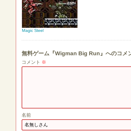
Magic Steel
無料ゲーム『Wigman Big Run』への
コメント
※
名前