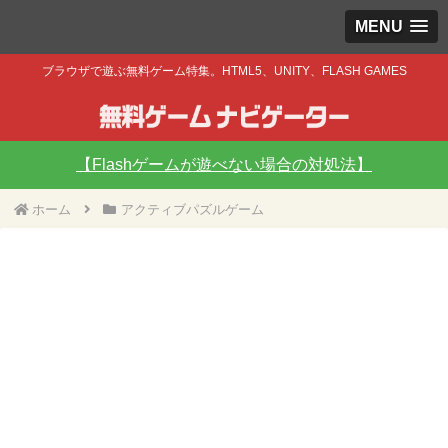
MENU
ブラウザで遊ぶ無料ゲーム特集。HTML5、UNITY、FLASH GAMES
【Flashゲームが遊べない場合の対処法】
ホーム
アクティブパズルゲーム