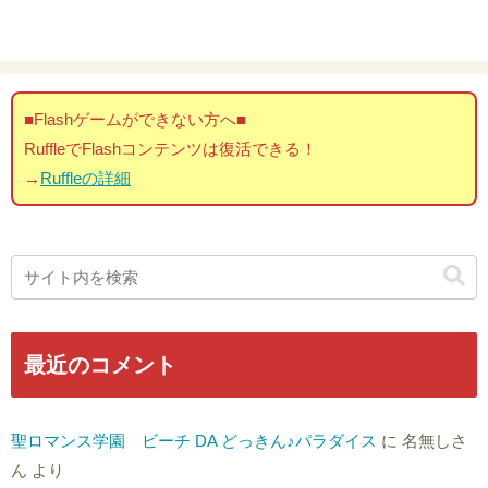
■Flashゲームができない方へ■
RuffleでFlashコンテンツは復活できる！
→
Ruffleの詳細
最近のコメント
聖ロマンス学園 ビーチ DA どっきん♪パラダイス
に
名無しさ
ん
より