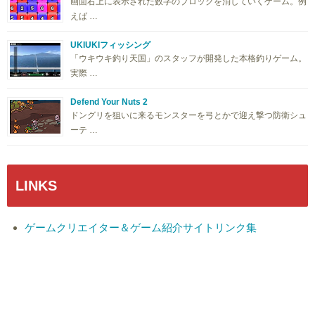
画面右上に表示された数字のブロックを消していくゲーム。例
えば …
UKIUKIフィッシング
「ウキウキ釣り天国」のスタッフが開発した本格釣りゲーム。
実際 …
Defend Your Nuts 2
ドングリを狙いに来るモンスターを弓とかで迎え撃つ防衛シュ
ーテ …
LINKS
ゲームクリエイター＆ゲーム紹介サイトリンク集