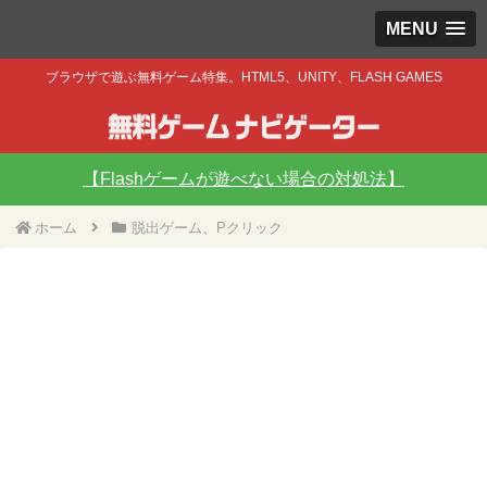
MENU
ブラウザで遊ぶ無料ゲーム特集。HTML5、UNITY、FLASH GAMES
【Flashゲームが遊べない場合の対処法】
ホーム
脱出ゲーム、Pクリック