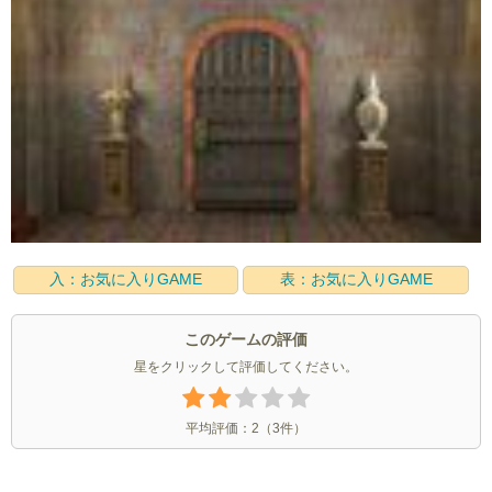
入：お気に入りGAME
表：お気に入りGAME
このゲームの評価
星をクリックして評価してください。
平均評価：
2
（
3
件）