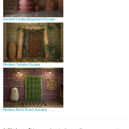
Ancient Castle Basement Escape
Mystery Temple Escape
Mystery Brick Room Escape