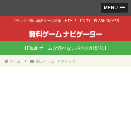
MENU
ブラウザで遊ぶ無料ゲーム特集。HTML5、UNITY、FLASH GAMES
【Flashゲームが遊べない場合の対処法】
ホーム
脱出ゲーム、Pクリック