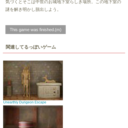
気づくとそこは中世のお城地下室らしき場所。この地下室の
謎を解き明かし脱出しよう。
This game was finished.(m)
関連してるっぽいゲーム
Unearthly Dungeon Escape