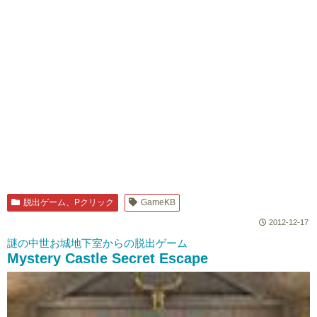
脱出ゲーム、Pクリック
GameKB
2012-12-17
謎の中世お城地下室からの脱出ゲーム
Mystery Castle Secret Escape