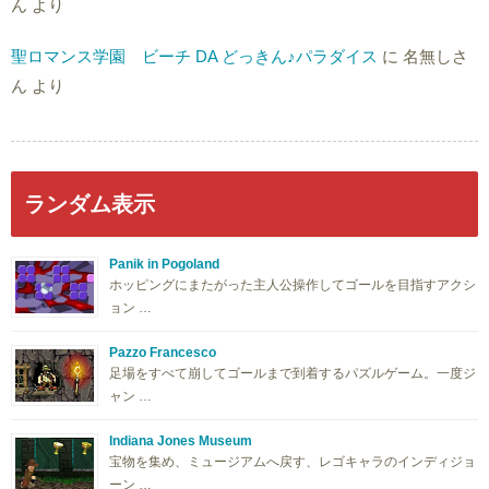
ん
より
聖ロマンス学園 ビーチ DA どっきん♪パラダイス
に
名無しさ
ん
より
ランダム表示
Panik in Pogoland
ホッピングにまたがった主人公操作してゴールを目指すアクシ
ョン …
Pazzo Francesco
足場をすべて崩してゴールまで到着するパズルゲーム。一度ジ
ャン …
Indiana Jones Museum
宝物を集め、ミュージアムへ戻す、レゴキャラのインディジョ
ーン …