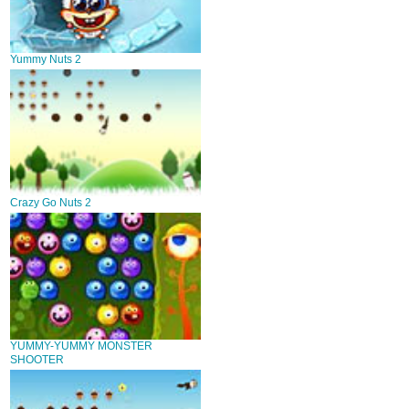
Yummy Nuts 2
Crazy Go Nuts 2
YUMMY-YUMMY MONSTER
SHOOTER