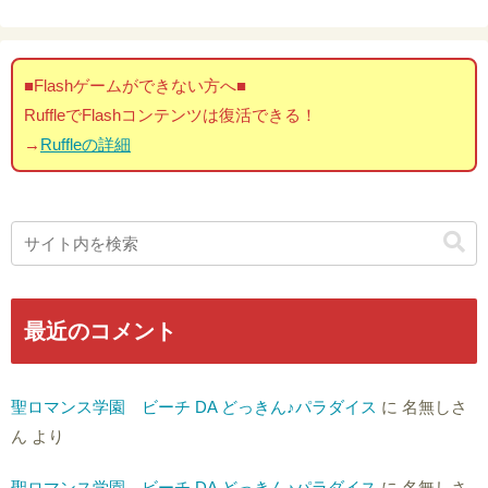
■Flashゲームができない方へ■
RuffleでFlashコンテンツは復活できる！
→
Ruffleの詳細
最近のコメント
聖ロマンス学園 ビーチ DA どっきん♪パラダイス
に
名無しさ
ん
より
聖ロマンス学園 ビーチ DA どっきん♪パラダイス
に
名無しさ