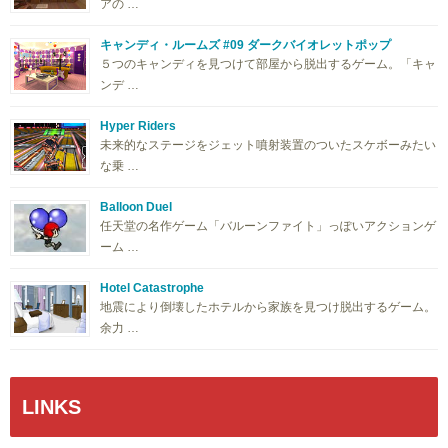
アの …
キャンディ・ルームズ #09 ダークバイオレットポップ
５つのキャンディを見つけて部屋から脱出するゲーム。「キャ
ンデ …
Hyper Riders
未来的なステージをジェット噴射装置のついたスケボーみたい
な乗 …
Balloon Duel
任天堂の名作ゲーム「バルーンファイト」っぽいアクションゲ
ーム …
Hotel Catastrophe
地震により倒壊したホテルから家族を見つけ脱出するゲーム。
余力 …
LINKS