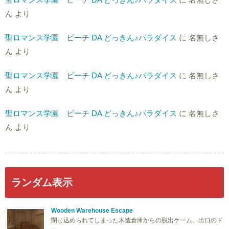
ん
より
聖ロマンス学園 ビーチ DA どっきん♪パラダイス
に
名無しさ
ん
より
聖ロマンス学園 ビーチ DA どっきん♪パラダイス
に
名無しさ
ん
より
聖ロマンス学園 ビーチ DA どっきん♪パラダイス
に
名無しさ
ん
より
ランダム表示
Wooden Warehouse Escape
閉じ込められてしまった木造倉庫からの脱出ゲーム。出口のド