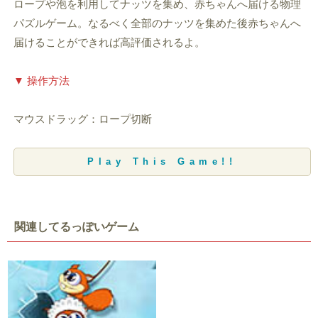
ロープや泡を利用してナッツを集め、赤ちゃんへ届ける物理
パズルゲーム。なるべく全部のナッツを集めた後赤ちゃんへ
届けることができれば高評価されるよ。
▼ 操作方法
マウスドラッグ：ロープ切断
Play This Game!!
関連してるっぽいゲーム