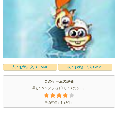
入：お気に入りGAME
表：お気に入りGAME
このゲームの評価
星をクリックして評価してください。
平均評価：
4
（
2
件）