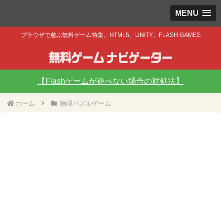
MENU
ブラウザで遊ぶ無料ゲーム特集。HTML5、UNITY、FLASH GAMES
【Flashゲームが遊べない場合の対処法】
ホーム
物理パズルゲーム