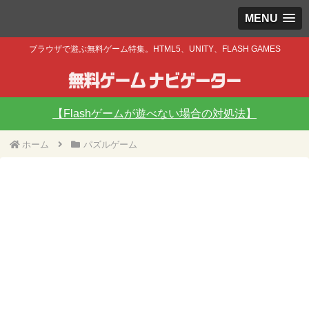
MENU
ブラウザで遊ぶ無料ゲーム特集。HTML5、UNITY、FLASH GAMES
【Flashゲームが遊べない場合の対処法】
ホーム
パズルゲーム