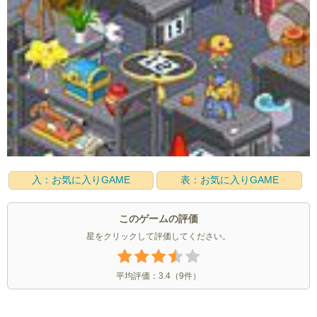
入：お気に入りGAME
表：お気に入りGAME
このゲームの評価
星をクリックして評価してください。
平均評価：
3.4
（
9
件）