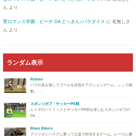
ん
より
聖ロマンス学園 ビーチ DA どっきん♪パラダイス
に
名無しさ
ん
より
ランダム表示
Romeo
バラの花を探してゴールを目指すアクションゲーム。←→で移
動。 …
スポンジボブ・サッカーPK戦
ヒトデのパトリックとサッカーPK戦を楽しむスポンジボブの
PK …
Blues Bikers
アメリカンバイクに乗って公道で対決するゲーム。レースに勝