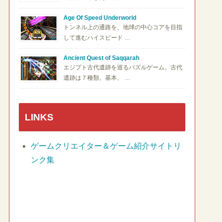
Age Of Speed Underworld
トンネル上の通路を、地球の中心コアを目指
して進むハイスピード …
Ancient Quest of Saqqarah
エジプト古代遺跡を巡るパズルゲーム。古代
遺跡は７種類。基本、 …
LINKS
ゲームクリエイター＆ゲーム紹介サイトリ
ンク集