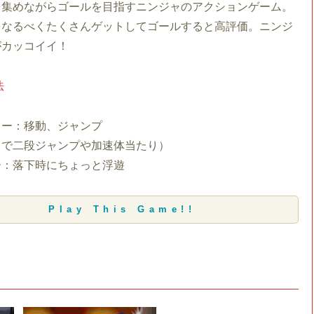
を集めながらゴールを目指すニンジャのアクションゲーム。
をなるべくたくさんゲットしてゴールすると高評価。ニンジ
がカッコイイ！
法
キー：移動、ジャンプ
しで二段ジャンプや加速体当たり）
ー：落下時にちょっと浮遊
Play This Game!!