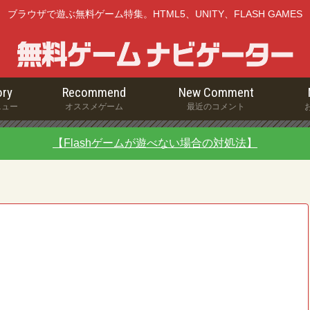
ブラウザで遊ぶ無料ゲーム特集。HTML5、UNITY、FLASH GAMES
ry
Recommend
New Comment
ニュー
オススメゲーム
最近のコメント
【Flashゲームが遊べない場合の対処法】