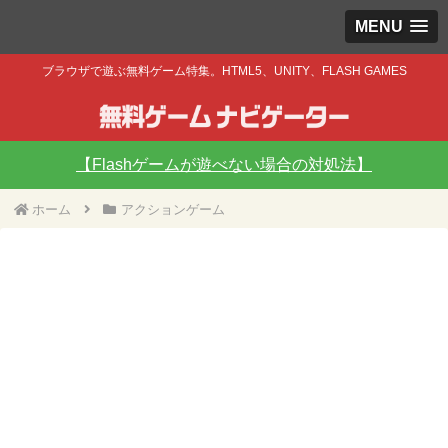
MENU
ブラウザで遊ぶ無料ゲーム特集。HTML5、UNITY、FLASH GAMES
【Flashゲームが遊べない場合の対処法】
ホーム
アクションゲーム