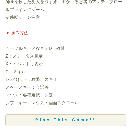
師匠を殺した犯人を捜す旅に出かける忍者のアクティブロー
ルプレイングゲーム。
※残酷シーン注意
▼ 操作方法
カーソルキー／W,A,S,D：移動
Z：ステータス表示
X：イベントリ表示
C：スキル
1-5／Q,E,F：攻撃、スキル
スペースキー：会話等
マウス：各種選択、決定
シフトキー＋マウス：画面スクロール
Play This Game!!