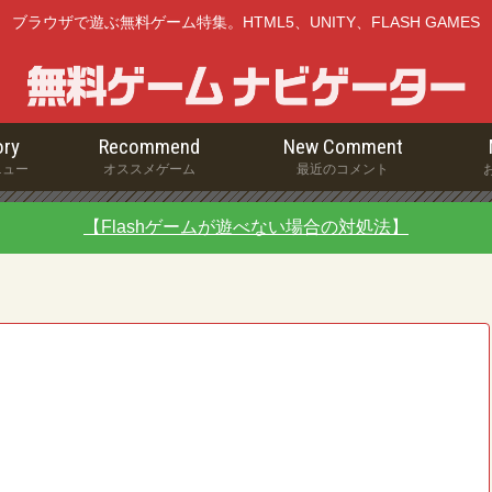
ブラウザで遊ぶ無料ゲーム特集。HTML5、UNITY、FLASH GAMES
ry
Recommend
New Comment
ニュー
オススメゲーム
最近のコメント
【Flashゲームが遊べない場合の対処法】