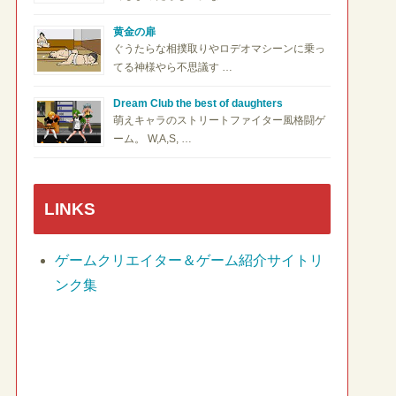
黄金の扉
ぐうたらな相撲取りやロデオマシーンに乗っ
てる神様やら不思議す …
Dream Club the best of daughters
萌えキャラのストリートファイター風格闘ゲ
ーム。 W,A,S, …
LINKS
ゲームクリエイター＆ゲーム紹介サイトリ
ンク集