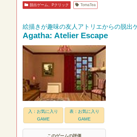
脱出ゲーム、Pクリック
TomaTea
絵描きが趣味の友人アトリエからの脱出
Agatha: Atelier Escape
入：お気に入り
表：お気に入り
GAME
GAME
このゲームの評価