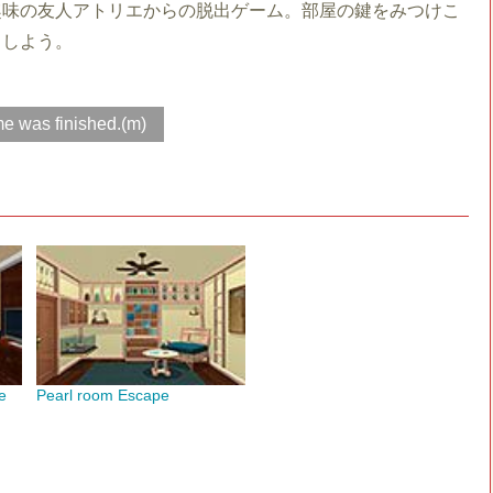
趣味の友人アトリエからの脱出ゲーム。部屋の鍵をみつけこ
出しよう。
e was finished.(m)
e
Pearl room Escape