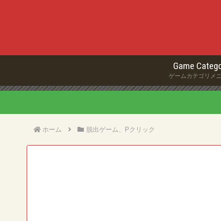
Game Catego
ゲームカテゴリメ
ホーム
脱出ゲーム、Pクリック