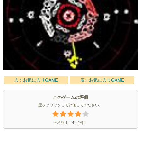
入：お気に入りGAME
表：お気に入りGAME
このゲームの評価
星をクリックして評価してください。
平均評価：
4
（
1
件）