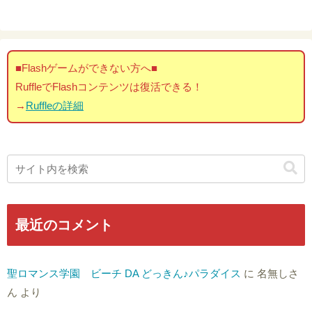
■Flashゲームができない方へ■
RuffleでFlashコンテンツは復活できる！
→
Ruffleの詳細
最近のコメント
聖ロマンス学園 ビーチ DA どっきん♪パラダイス
に
名無しさ
ん
より