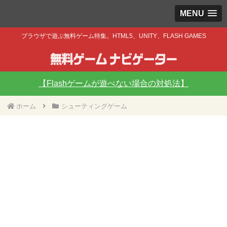
MENU
ブラウザで遊ぶ無料ゲーム特集。HTML5、UNITY、FLASH GAMES
【Flashゲームが遊べない場合の対処法】
ホーム
シューティングゲーム