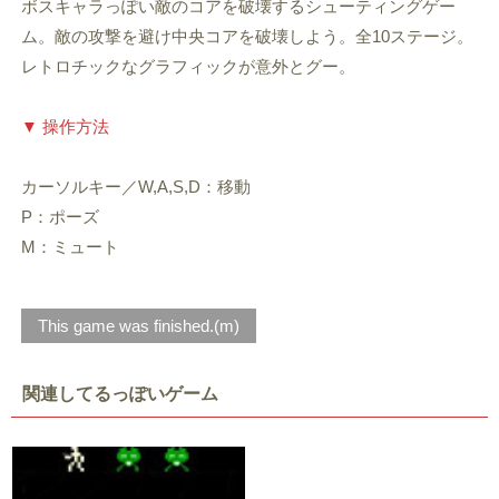
ボスキャラっぽい敵のコアを破壊するシューティングゲー
ム。敵の攻撃を避け中央コアを破壊しよう。全10ステージ。
レトロチックなグラフィックが意外とグー。
▼ 操作方法
カーソルキー／W,A,S,D：移動
P：ポーズ
M：ミュート
This game was finished.(m)
関連してるっぽいゲーム