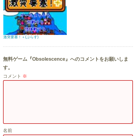
激突要塞！＋(ぷらす)
無料ゲーム『Obsolescence』へのコメントをお願いしま
す。
コメント
※
名前