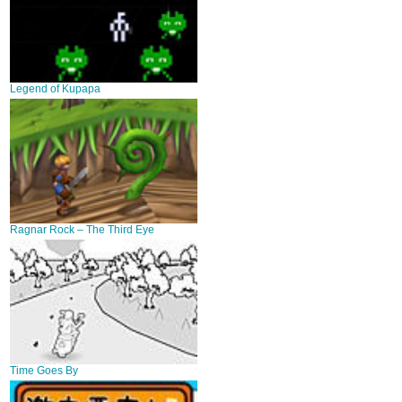
Legend of Kupapa
Ragnar Rock – The Third Eye
Time Goes By