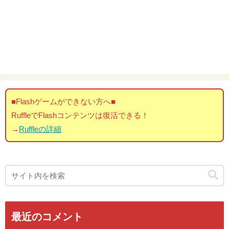
■Flashゲームができない方へ■
RuffleでFlashコンテンツは復活できる！
→
Ruffleの詳細
最近のコメント