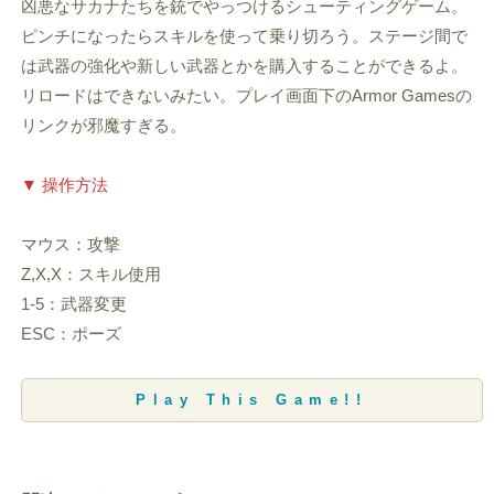
凶悪なサカナたちを銃でやっつけるシューティングゲーム。
ピンチになったらスキルを使って乗り切ろう。ステージ間で
は武器の強化や新しい武器とかを購入することができるよ。
リロードはできないみたい。プレイ画面下のArmor Gamesの
リンクが邪魔すぎる。
▼ 操作方法
マウス：攻撃
Z,X,X：スキル使用
1-5：武器変更
ESC：ポーズ
Play This Game!!