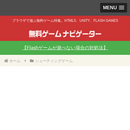
MENU
ブラウザで遊ぶ無料ゲーム特集。HTML5、UNITY、FLASH GAMES
【Flashゲームが遊べない場合の対処法】
ホーム
シューティングゲーム