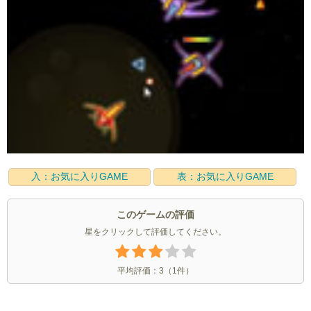
入：お気に入りGAME
表：お気に入りGAME
このゲームの評価
星をクリックして評価してください。
平均評価：
3
（
1
件）