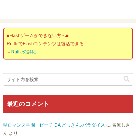
■Flashゲームができない方へ■
RuffleでFlashコンテンツは復活できる！
→
Ruffleの詳細
最近のコメント
聖ロマンス学園 ビーチ DA どっきん♪パラダイス
に
名無しさ
ん
より