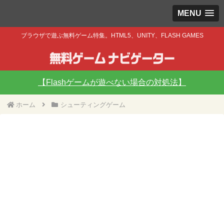
MENU
ブラウザで遊ぶ無料ゲーム特集。HTML5、UNITY、FLASH GAMES
【Flashゲームが遊べない場合の対処法】
ホーム
シューティングゲーム