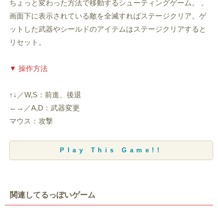
ちょっと変わった方法で移動するシューティングゲーム。 。
画面下に表示されている敵を全滅すればステージクリア。ゲ
ットした武器やシールドのアイテムはステージクリアすると
リセット。
▼ 操作方法
↑↓／W,S：前進、後退
←→／A,D：武器変更
マウス：攻撃
Play This Game!!
関連してるっぽいゲーム