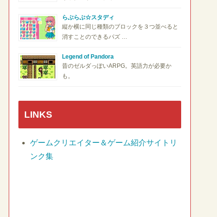
らぶらぶ☆スタディ
縦か横に同じ種類のブロックを３つ並べると
消すことのできるパズ …
Legend of Pandora
昔のゼルダっぽいARPG。英語力が必要か
も。
LINKS
ゲームクリエイター＆ゲーム紹介サイトリ
ンク集