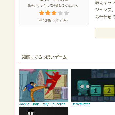
萌えキャラ
星をクリックして評価してください。
ジャンプ、
み合わせ
平均評価：
2.8
（
5
件）
関連してるっぽいゲーム
Jackie Chan. Rely On Relics
Deactivator