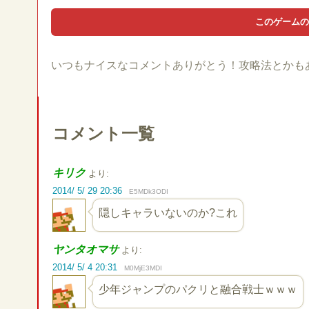
いつもナイスなコメントありがとう！攻略法とかも
コメント一覧
キリク
より:
2014/ 5/ 29 20:36
E5MDk3ODI
隠しキャラいないのか?これ
ヤンタオマサ
より:
2014/ 5/ 4 20:31
M0MjE3MDI
少年ジャンプのパクリと融合戦士ｗｗｗ