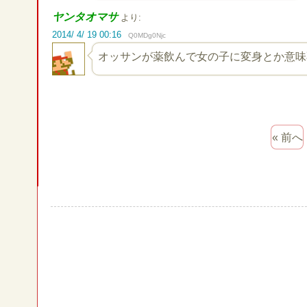
ヤンタオマサ
より:
2014/ 4/ 19 00:16
Q0MDg0Njc
オッサンが薬飲んで女の子に変身とか意味
« 前へ