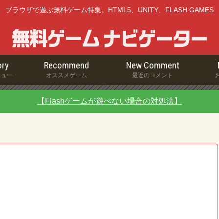
ブラウザで遊ぶ無料ゲーム特集。HTML5、UNITY、FLASH GAMES
ry
Recommend
New Comment
ニュー
オススメゲーム
最近のコメント
【Flashゲームが遊べない場合の対処法】