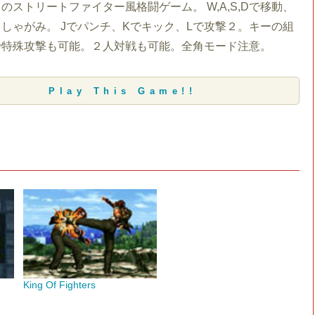
のストリートファイター風格闘ゲーム。 W,A,S,Dで移動、
しゃがみ。 Jでパンチ、Kでキック、Lで攻撃２。キーの組
で特殊攻撃も可能。２人対戦も可能。全角モード注意。
Play This Game!!
King Of Fighters