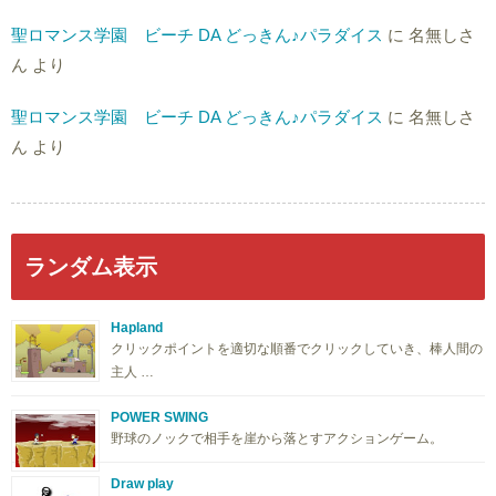
聖ロマンス学園 ビーチ DA どっきん♪パラダイス
に
名無しさ
ん
より
聖ロマンス学園 ビーチ DA どっきん♪パラダイス
に
名無しさ
ん
より
ランダム表示
Hapland
クリックポイントを適切な順番でクリックしていき、棒人間の
主人 …
POWER SWING
野球のノックで相手を崖から落とすアクションゲーム。
Draw play