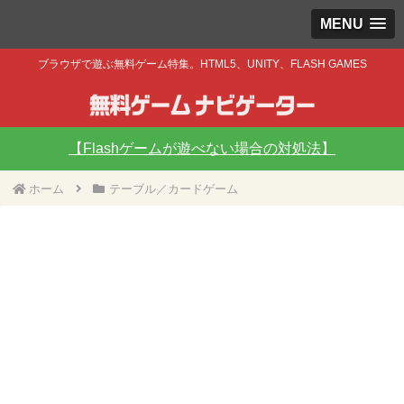
MENU
ブラウザで遊ぶ無料ゲーム特集。HTML5、UNITY、FLASH GAMES
【Flashゲームが遊べない場合の対処法】
ホーム
テーブル／カードゲーム