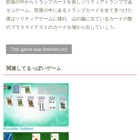
部屋の中からトランプカードを探しソリティアトランプであ
そぶゲーム。部屋の中にあるトランプカードを全て見つけた
後はソリティアゲームに移行。山の脇に出ているカードの数
のプラスマイナス１のカードを場から出していこう。
This game was finished.(m)
関連してるっぽいゲーム
Klondike Solitaire