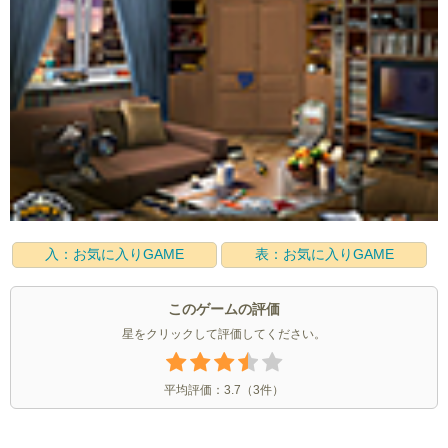
入：お気に入りGAME
表：お気に入りGAME
このゲームの評価
星をクリックして評価してください。
平均評価：
3.7
（
3
件）