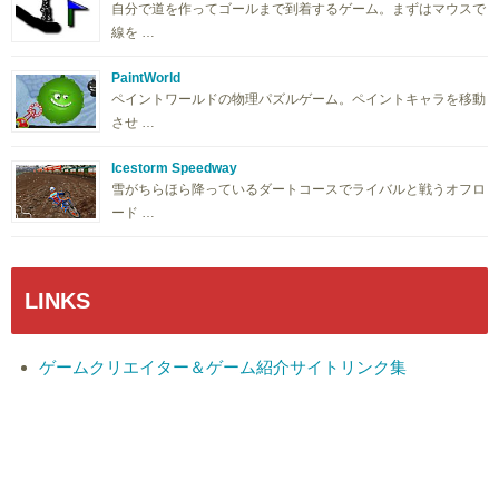
自分で道を作ってゴールまで到着するゲーム。まずはマウスで
線を …
PaintWorld
ペイントワールドの物理パズルゲーム。ペイントキャラを移動
させ …
Icestorm Speedway
雪がちらほら降っているダートコースでライバルと戦うオフロ
ード …
LINKS
ゲームクリエイター＆ゲーム紹介サイトリンク集