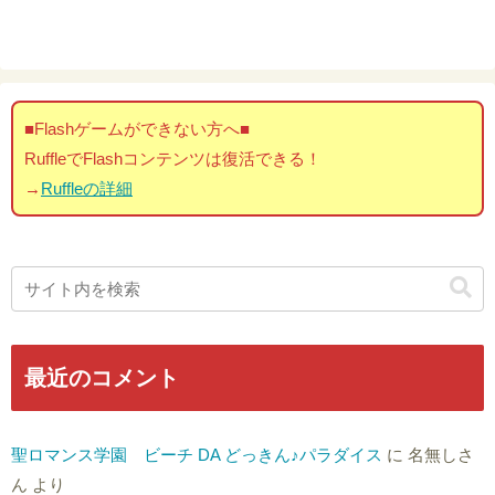
■Flashゲームができない方へ■
RuffleでFlashコンテンツは復活できる！
→
Ruffleの詳細
最近のコメント
聖ロマンス学園 ビーチ DA どっきん♪パラダイス
に
名無しさ
ん
より