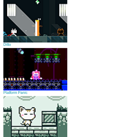
Ditto
Platform Panic