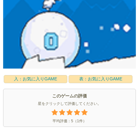
入：お気に入りGAME
表：お気に入りGAME
このゲームの評価
星をクリックして評価してください。
平均評価：
5
（
1
件）