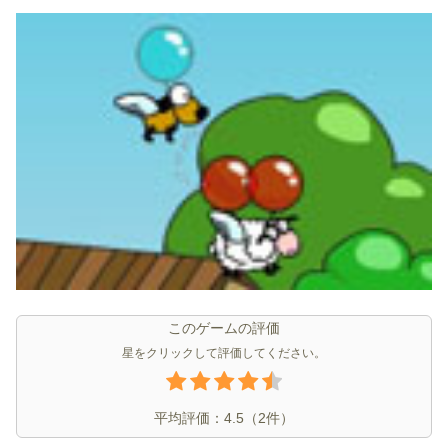
このゲームの評価
星をクリックして評価してください。
平均評価：
4.5
（
2
件）