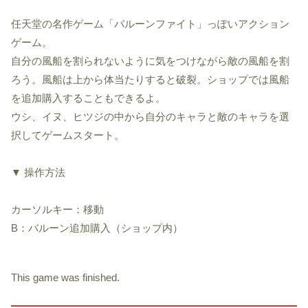
任天堂の名作ゲーム「バルーンファイト」っぽいアクション
ゲーム。
自分の風船を割られないように気をつけながら敵の風船を割
ろう。風船は上から体当たりすると破裂。ショップでは風船
を追加購入することもできるよ。
ウシ、イヌ、ヒツジの中から自分のキャラと敵のキャラを選
択してゲームスタート。
▼ 操作方法
カーソルキー：移動
B：バルーン追加購入（ショップ内）
This game was finished.