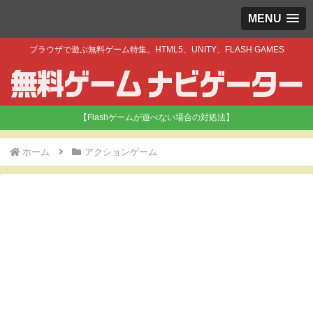
MENU
ブラウザで遊ぶ無料ゲーム特集。HTML5、UNITY、FLASH GAMES
【Flashゲームが遊べない場合の対処法】
ホーム
アクションゲーム