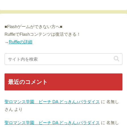
■Flashゲームができない方へ■
RuffleでFlashコンテンツは復活できる！
→
Ruffleの詳細
最近のコメント
聖ロマンス学園 ビーチ DA どっきん♪パラダイス
に
名無し
さん
より
聖ロマンス学園 ビーチ DA どっきん♪パラダイス
に
名無し