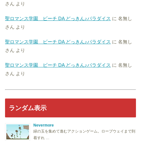
さん
より
聖ロマンス学園 ビーチ DA どっきん♪パラダイス
に
名無し
さん
より
聖ロマンス学園 ビーチ DA どっきん♪パラダイス
に
名無し
さん
より
聖ロマンス学園 ビーチ DA どっきん♪パラダイス
に
名無し
さん
より
ランダム表示
Nevermore
緑の玉を集めて進むアクションゲーム。ロープウェイまで到
着すれ …