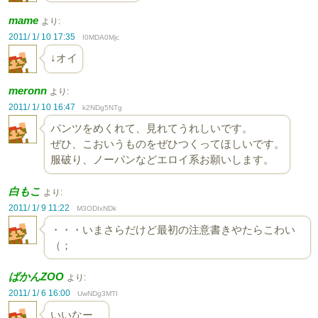
mame
より:
2011/ 1/ 10 17:35
I0MDA0Mjc
↓オイ
meronn
より:
2011/ 1/ 10 16:47
k2NDg5NTg
パンツをめくれて、見れてうれしいです。
ぜひ、こおいうものをぜひつくってほしいです。
服破り、ノーパンなどエロイ系お願いします。
白もこ
より:
2011/ 1/ 9 11:22
M3ODIxNDk
・・・いまさらだけど最初の注意書きやたらこわい
（；
ばかんZOO
より:
2011/ 1/ 6 16:00
UwNDg3MTI
いいなー