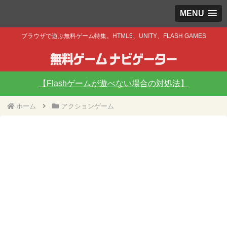
MENU
ブラウザで遊ぶ無料ゲーム特集。HTML5、UNITY、FLASH GAMES
【Flashゲームが遊べない場合の対処法】
ホーム
アクションゲーム