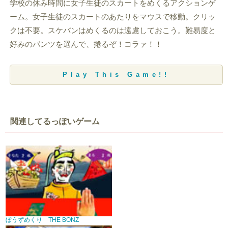
学校の休み時間に女子生徒のスカートをめくるアクションゲ
ーム。女子生徒のスカートのあたりをマウスで移動。クリッ
クは不要。スケバンはめくるのは遠慮しておこう。難易度と
好みのパンツを選んで、捲るぞ！コラァ！！
Play This Game!!
関連してるっぽいゲーム
ぼうずめくり THE BONZ