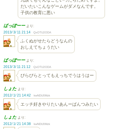
だいたいこんなゲームがダメなんです。
子供の教育に悪い
ばっぽーー
より:
2013/ 3/ 11 21:14
QxOTU2ODA
ふくぬがせたらどうなんの
おしえてちょうだい
ばっぽーー
より:
2013/ 3/ 11 21:12
QxOTU2ODA
ぴらぴらとってもえっちでうはうはー
しょた
より:
2012/ 1/ 21 14:42
kwNDU0Mzk
エッチ好きやりたいあんーぱんつみたい
しょた
より:
2012/ 1/ 21 14:38
kwNDU0Mzk