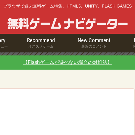
ブラウザで遊ぶ無料ゲーム特集。HTML5、UNITY、FLASH GAMES
ry
Recommend
New Comment
ニュー
オススメゲーム
最近のコメント
【Flashゲームが遊べない場合の対処法】