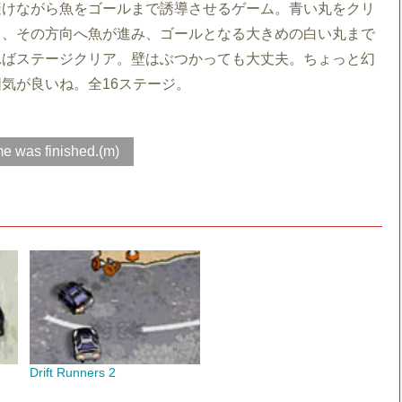
避けながら魚をゴールまで誘導させるゲーム。青い丸をクリ
と、その方向へ魚が進み、ゴールとなる大きめの白い丸まで
ればステージクリア。壁はぶつかっても大丈夫。ちょっと幻
気が良いね。全16ステージ。
e was finished.(m)
Drift Runners 2