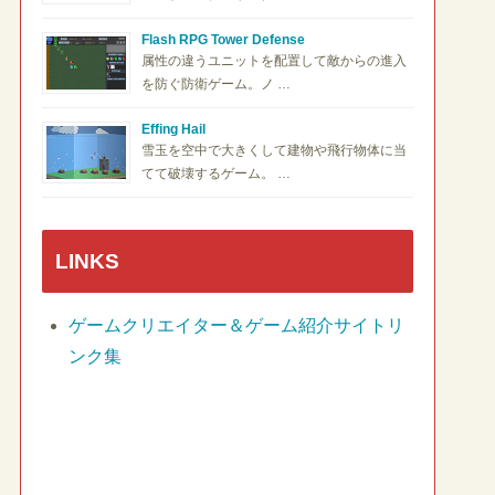
Flash RPG Tower Defense
属性の違うユニットを配置して敵からの進入
を防ぐ防衛ゲーム。ノ …
Effing Hail
雪玉を空中で大きくして建物や飛行物体に当
てて破壊するゲーム。 …
LINKS
ゲームクリエイター＆ゲーム紹介サイトリ
ンク集