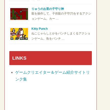
りゅうのお里の子守り神
龍を操作して、子供龍の子守(?)をするアクシ
ョンゲーム。カー …
Kitty Punch
ねこじゃらしとかをパンチしまくるアクショ
ンゲーム。魚をパンチ …
LINKS
ゲームクリエイター＆ゲーム紹介サイトリ
ンク集