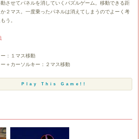
移動させてパネルを消していくパズルゲーム。移動できる距
スか２マス。一度乗ったパネルは消えてしまうのでよーく考
進もう。
法
キー：１マス移動
キー＋カーソルキー：２マス移動
Play This Game!!