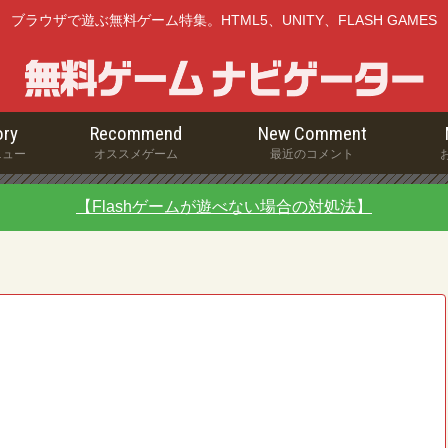
ブラウザで遊ぶ無料ゲーム特集。HTML5、UNITY、FLASH GAMES
ry
Recommend
New Comment
ニュー
オススメゲーム
最近のコメント
【Flashゲームが遊べない場合の対処法】