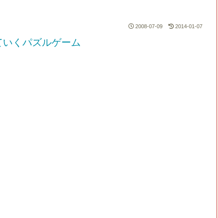
2008-07-09
2014-01-07
ていくパズルゲーム