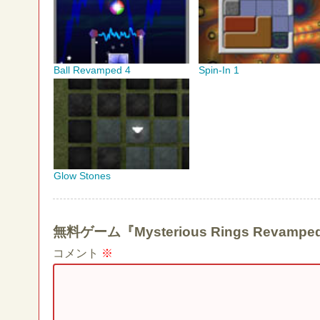
Ball Revamped 4
Spin-In 1
Glow Stones
無料ゲーム『Mysterious Rings Re
コメント
※