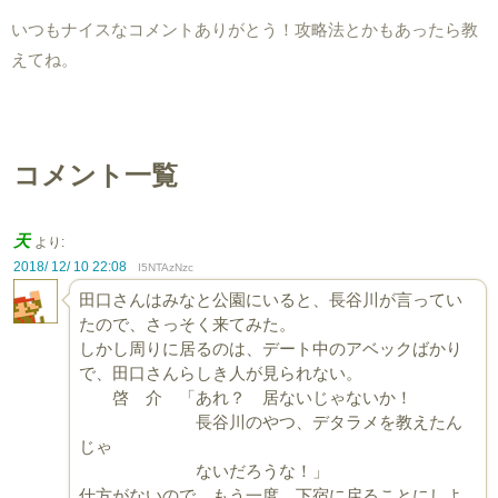
いつもナイスなコメントありがとう！攻略法とかもあったら教
えてね。
コメント一覧
天
より:
2018/ 12/ 10 22:08
I5NTAzNzc
田口さんはみなと公園にいると、長谷川が言ってい
たので、さっそく来てみた。
しかし周りに居るのは、デート中のアベックばかり
で、田口さんらしき人が見られない。
啓 介 「あれ？ 居ないじゃないか！
長谷川のやつ、デタラメを教えたん
じゃ
ないだろうな！」
仕方がないので、もう一度、下宿に戻ることにしよ