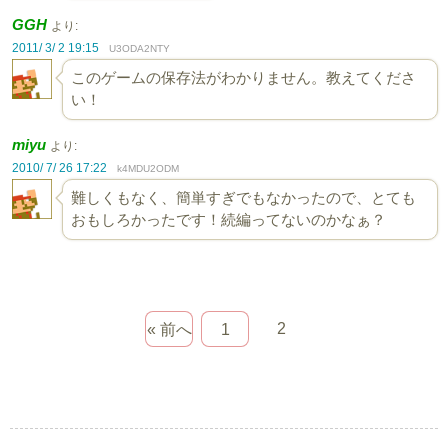
GGH
より:
2011/ 3/ 2 19:15
U3ODA2NTY
このゲームの保存法がわかりません。教えてくださ
い！
miyu
より:
2010/ 7/ 26 17:22
k4MDU2ODM
難しくもなく、簡単すぎでもなかったので、とても
おもしろかったです！続編ってないのかなぁ？
2
« 前へ
1