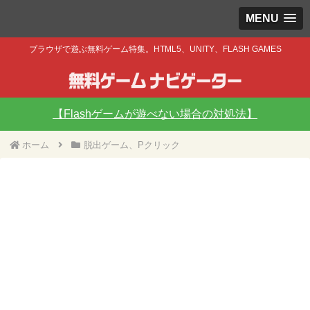
MENU
ブラウザで遊ぶ無料ゲーム特集。HTML5、UNITY、FLASH GAMES
【Flashゲームが遊べない場合の対処法】
ホーム
脱出ゲーム、Pクリック