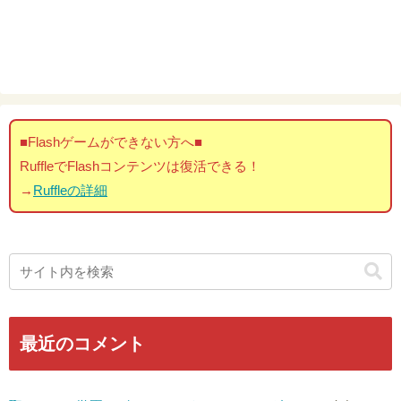
■Flashゲームができない方へ■
RuffleでFlashコンテンツは復活できる！
→
Ruffleの詳細
最近のコメント