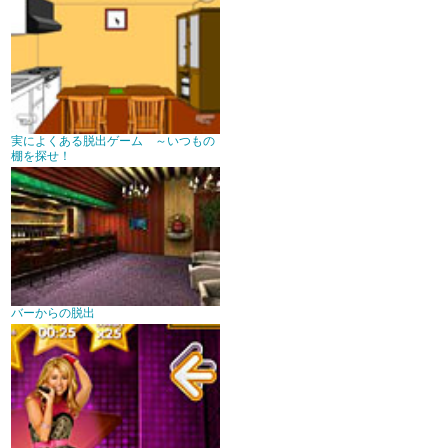
実によくある脱出ゲーム ～いつもの
棚を探せ！
バーからの脱出