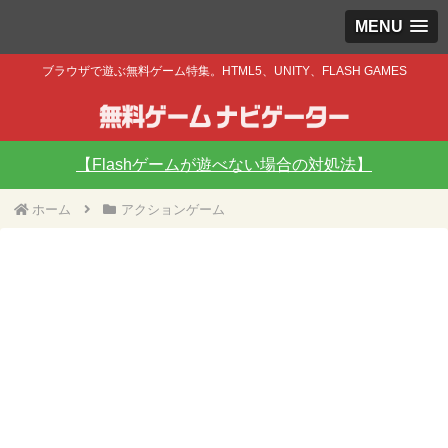
MENU
ブラウザで遊ぶ無料ゲーム特集。HTML5、UNITY、FLASH GAMES
【Flashゲームが遊べない場合の対処法】
ホーム
アクションゲーム