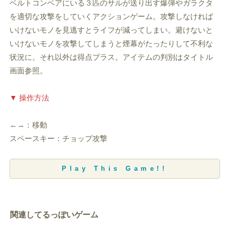
ベルトコンベアにいる３匹のサルが送り出す爆弾やガラクタ
を適切な攻撃をしていくアクションゲーム。攻撃しなければ
いけないモノを見逃すとライフが減ってしまい。避けないと
いけないモノを攻撃してしまうと煙幕がたったりして不利な
状況に。それ以外は得点プラス。アイテムの判別はタイトル
画面参照。
▼ 操作方法
←→：移動
スペースキー：チョップ攻撃
Play This Game!!
関連してるっぽいゲーム