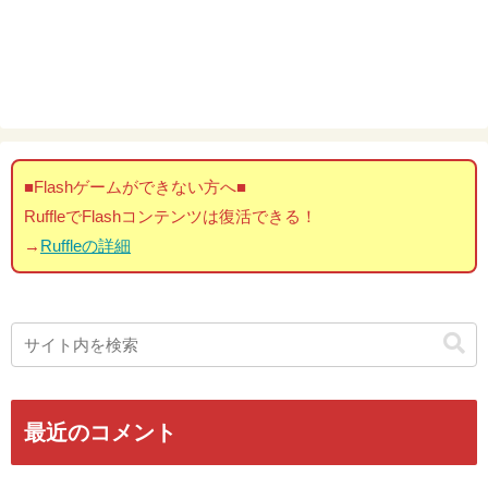
■Flashゲームができない方へ■
RuffleでFlashコンテンツは復活できる！
→
Ruffleの詳細
最近のコメント