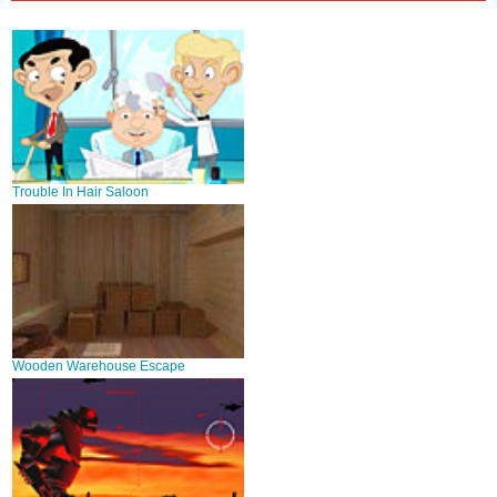
Trouble In Hair Saloon
Wooden Warehouse Escape