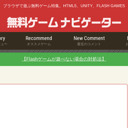
ブラウザで遊ぶ無料ゲーム特集。HTML5、UNITY、FLASH GAMES
ry
Recommend
New Comment
ニュー
オススメゲーム
最近のコメント
【Flashゲームが遊べない場合の対処法】