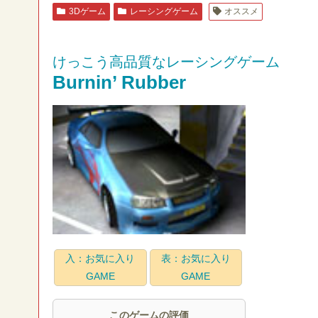
3Dゲーム
レーシングゲーム
オススメ
けっこう高品質なレーシングゲーム
Burnin’ Rubber
入：お気に入り
表：お気に入り
GAME
GAME
このゲームの評価