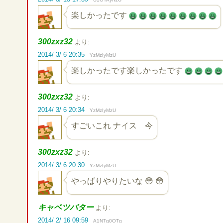
楽しかったです
300zxz32
より:
2014/ 3/ 6 20:35
YzMzIyMzU
楽しかったです楽しかったです
300zxz32
より:
2014/ 3/ 6 20:34
YzMzIyMzU
すごいこれ ナイス 今
300zxz32
より:
2014/ 3/ 6 20:30
YzMzIyMzU
やっぱりやりたいな 😳 😳
キャベツバター
より:
2014/ 2/ 16 09:59
A1NTg0OTg