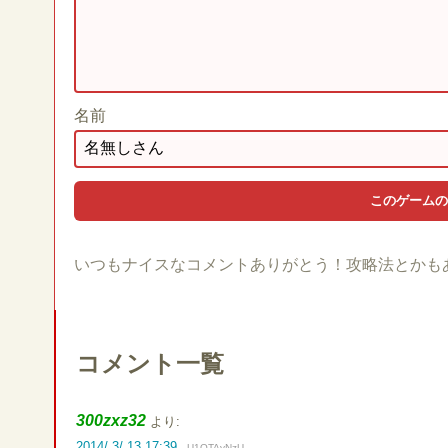
名前
いつもナイスなコメントありがとう！攻略法とかも
コメント一覧
300zxz32
より:
2014/ 3/ 13 17:39
U1OTAyNzU