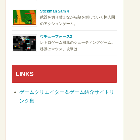
Stickman Sam 4
武器を切り替えながら敵を倒していく棒人間
のアクションゲーム。 …
ウチューフォース2
レトロゲーム機風のシューティングゲーム。
移動はマウス。攻撃は …
LINKS
ゲームクリエイター＆ゲーム紹介サイトリ
ンク集