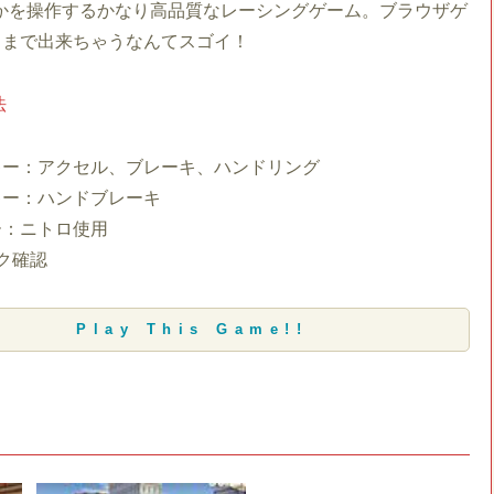
んかを操作するかなり高品質なレーシングゲーム。ブラウザゲ
こまで出来ちゃうなんてスゴイ！
法
キー：アクセル、ブレーキ、ハンドリング
キー：ハンドブレーキ
ー：ニトロ使用
ック確認
Play This Game!!