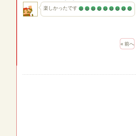
楽しかったです
« 前へ