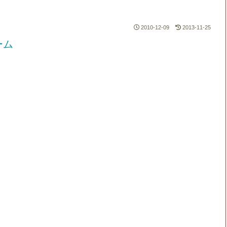
2010-12-09
2013-11-25
ーム