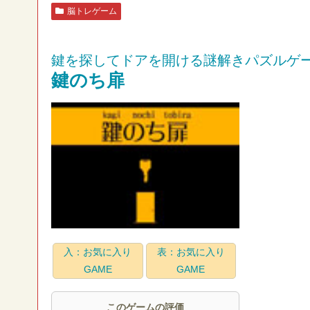
脳トレゲーム
鍵を探してドアを開ける謎解きパズルゲ
鍵のち扉
入：お気に入り
表：お気に入り
GAME
GAME
このゲームの評価