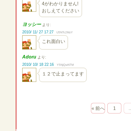
4がわかりません!
おしえてください
ヨッシー
より:
2010/ 11/ 27 17:27
U5NTc2MzY
これ面白い
Adoru
より:
2010/ 10/ 18 22:16
Y5NjQwNTM
１２で止まってます
« 前へ
1