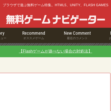
ブラウザで遊ぶ無料ゲーム特集。HTML5、UNITY、FLASH GAMES
ry
Recommend
New Comment
ニュー
オススメゲーム
最近のコメント
【Flashゲームが遊べない場合の対処法】