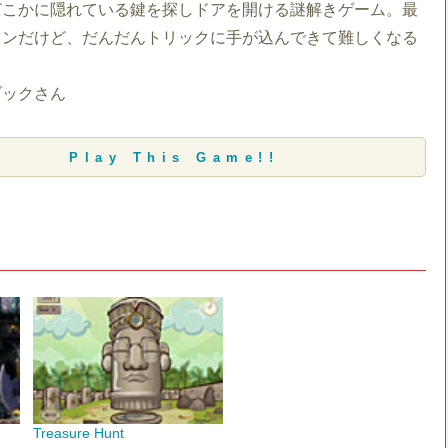
どこかに隠れている鍵を探しドアを開ける謎解きゲーム。最
タンだけど、だんだんトリックに手が込んできて難しくなる
ゴックさん
Play This Game!!
Treasure Hunt