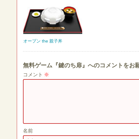
オープン the 親子丼
無料ゲーム『鍵のち扉』へのコメントをお
コメント
※
名前