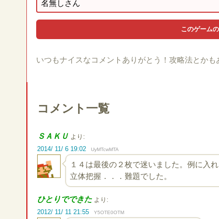
いつもナイスなコメントありがとう！攻略法とかも
コメント一覧
ＳＡＫＵ
より:
2014/ 11/ 6 19:02
UyMTcwMTA
１４は最後の２枚で迷いました。例に入れ
立体把握．．．難題でした。
ひとりでできた
より:
2012/ 11/ 11 21:55
Y5OTE0OTM