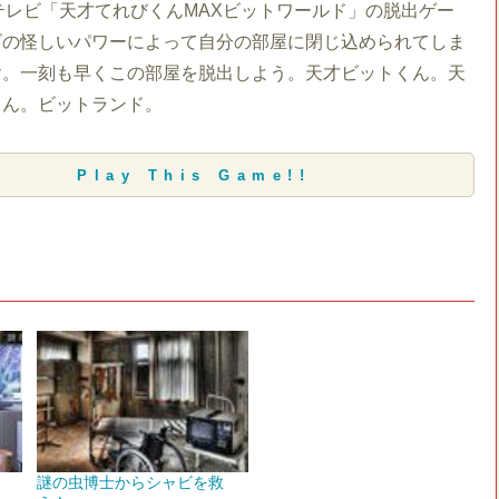
テレビ「天才てれびくんMAXビットワールド」の脱出ゲー
ビの怪しいパワーによって自分の部屋に閉じ込められてしま
ヤ。一刻も早くこの部屋を脱出しよう。天才ビットくん。天
くん。ビットランド。
Play This Game!!
謎の虫博士からシャビを救