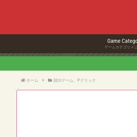
Game Catego
ゲームカテゴリメ
ホーム
脱出ゲーム、Pクリック