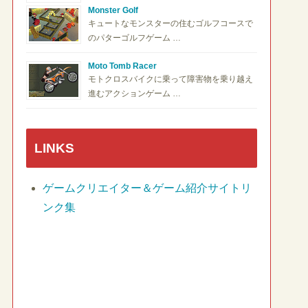
Monster Golf
キュートなモンスターの住むゴルフコースで
のパターゴルフゲーム …
Moto Tomb Racer
モトクロスバイクに乗って障害物を乗り越え
進むアクションゲーム …
LINKS
ゲームクリエイター＆ゲーム紹介サイトリ
ンク集