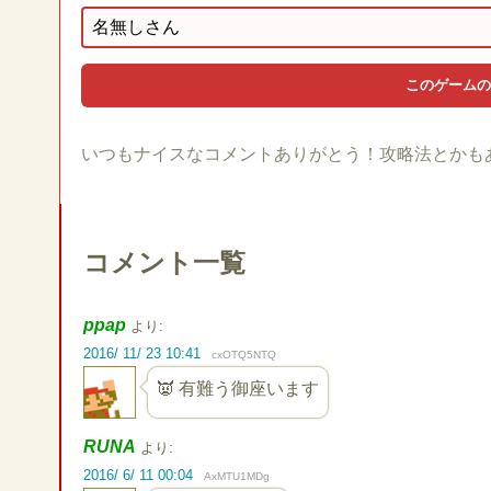
いつもナイスなコメントありがとう！攻略法とかも
コメント一覧
ppap
より:
2016/ 11/ 23 10:41
cxOTQ5NTQ
👿 有難う御座います
RUNA
より:
2016/ 6/ 11 00:04
AxMTU1MDg