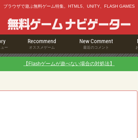
ブラウザで遊ぶ無料ゲーム特集。HTML5、UNITY、FLASH GAMES
ry
Recommend
New Comment
ニュー
オススメゲーム
最近のコメント
【Flashゲームが遊べない場合の対処法】