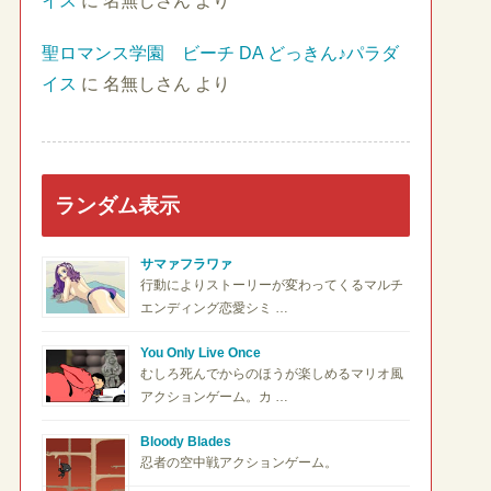
イス
に
名無しさん
より
聖ロマンス学園 ビーチ DA どっきん♪パラダ
イス
に
名無しさん
より
ランダム表示
サマァフラワァ
行動によりストーリーが変わってくるマルチ
エンディング恋愛シミ …
You Only Live Once
むしろ死んでからのほうが楽しめるマリオ風
アクションゲーム。カ …
Bloody Blades
忍者の空中戦アクションゲーム。