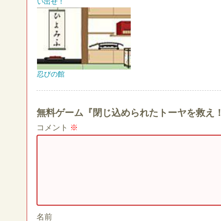
い出せ！
忍びの館
無料ゲーム『閉じ込められたトーヤを救え
コメント
※
名前