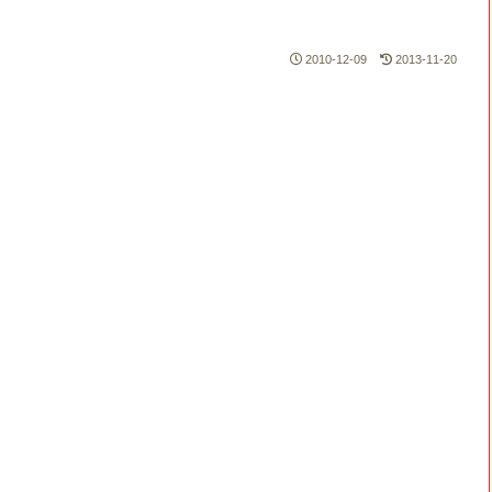
2010-12-09
2013-11-20