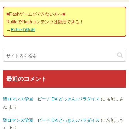
■Flashゲームができない方へ■
RuffleでFlashコンテンツは復活できる！
→
Ruffleの詳細
最近のコメント
聖ロマンス学園 ビーチ DA どっきん♪パラダイス
に
名無しさ
ん
より
聖ロマンス学園 ビーチ DA どっきん♪パラダイス
に
名無しさ
ん
より