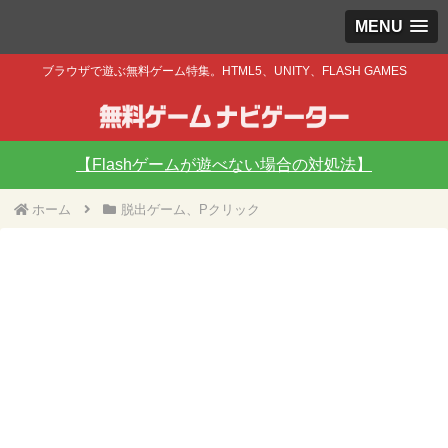
MENU
ブラウザで遊ぶ無料ゲーム特集。HTML5、UNITY、FLASH GAMES
【Flashゲームが遊べない場合の対処法】
ホーム
脱出ゲーム、Pクリック