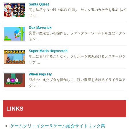
Santa Quest
同じ絵柄を３つ以上集めて消し、サンタ玉のカケラを集めるパ
ズル …
Dex Maverick
見習い魔法使いを操作し、ファンタジーワールドを進むアクシ
ョン …
Super Mario Hopscotch
地上に着地することなく、クリボーを踏み続けるとステージク
リア …
When Pigs Fly
羽根の生えたブタを操作して、狭い洞窟を抜けるイライラ系ア
クシ …
LINKS
ゲームクリエイター＆ゲーム紹介サイトリンク集