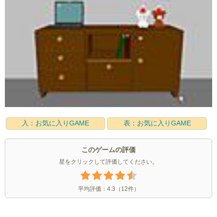
入：お気に入りGAME
表：お気に入りGAME
このゲームの評価
星をクリックして評価してください。
平均評価：
4.3
（
12
件）