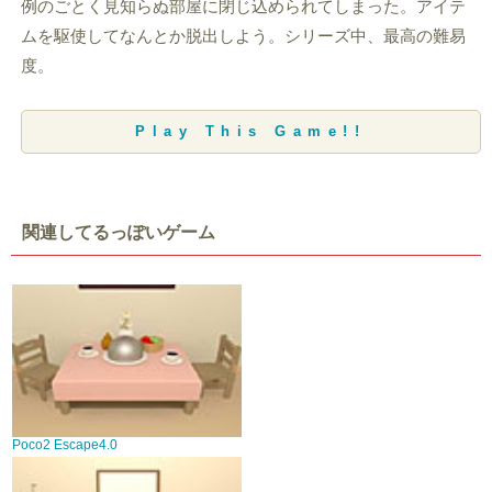
例のごとく見知らぬ部屋に閉じ込められてしまった。アイテ
ムを駆使してなんとか脱出しよう。シリーズ中、最高の難易
度。
Play This Game!!
関連してるっぽいゲーム
Poco2 Escape4.0