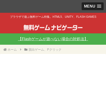
MENU
ブラウザで遊ぶ無料ゲーム特集。HTML5、UNITY、FLASH GAMES
【Flashゲームが遊べない場合の対処法】
ホーム
脱出ゲーム、Pクリック