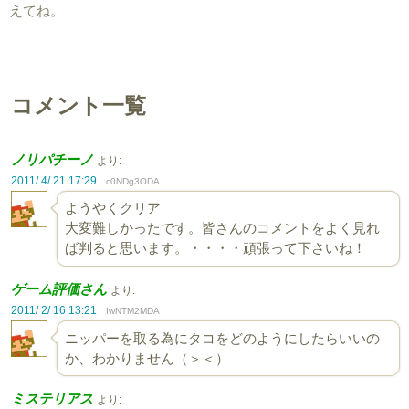
えてね。
コメント一覧
ノリパチーノ
より:
2011/ 4/ 21 17:29
c0NDg3ODA
ようやくクリア
大変難しかったです。皆さんのコメントをよく見れ
ば判ると思います。・・・・頑張って下さいね！
ゲーム評価さん
より:
2011/ 2/ 16 13:21
IwNTM2MDA
ニッパーを取る為にタコをどのようにしたらいいの
か、わかりません（＞＜）
ミステリアス
より: