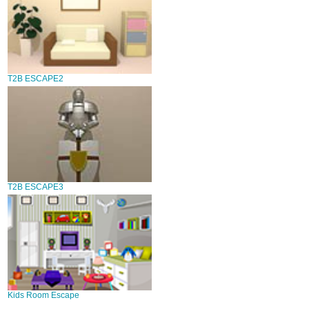
T2B ESCAPE2
T2B ESCAPE3
Kids Room Escape