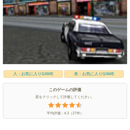
入：お気に入りGAME
表：お気に入りGAME
このゲームの評価
星をクリックして評価してください。
平均評価：
4.3
（
27
件）