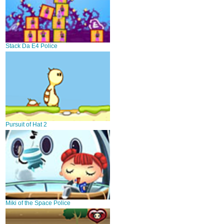
Stack Da E4 Police
Pursuit of Hat 2
Miki of the Space Police