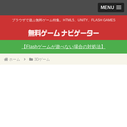
MENU
ブラウザで遊ぶ無料ゲーム特集。HTML5、UNITY、FLASH GAMES
【Flashゲームが遊べない場合の対処法】
ホーム
3Dゲーム