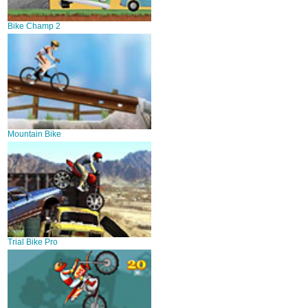
Bike Champ 2
Mountain Bike
Trial Bike Pro