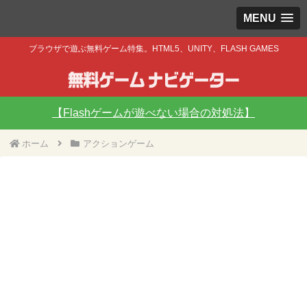
MENU
ブラウザで遊ぶ無料ゲーム特集。HTML5、UNITY、FLASH GAMES
【Flashゲームが遊べない場合の対処法】
ホーム
アクションゲーム