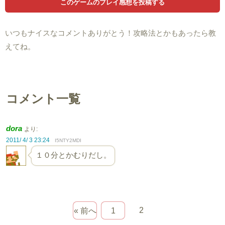
いつもナイスなコメントありがとう！攻略法とかもあったら教
えてね。
コメント一覧
dora
より:
2011/ 4/ 3 23:24
I5NTY2MDI
１０分とかむりだし。
2
« 前へ
1