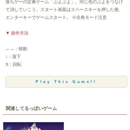
落ちゲーの定番ゲーム「ぷよぷよ」。同じ色のぷよをつなげ
て消していこう。スタート画面はスペースキーを押した後、
エンターキーでゲームスタート。 ※全角モード注意
▼ 操作方法
←→：移動
↓：落下
X：回転
Play This Game!!
関連してるっぽいゲーム