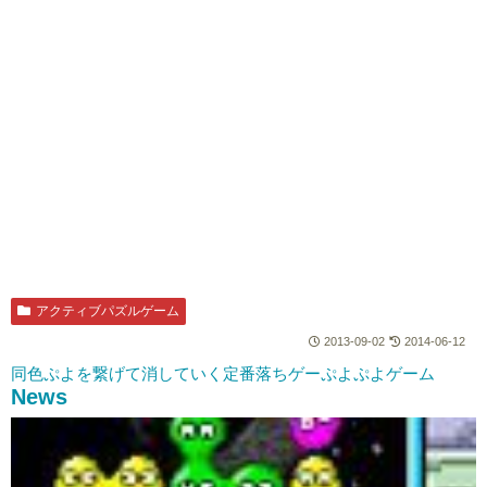
アクティブパズルゲーム
2013-09-02
2014-06-12
同色ぷよを繋げて消していく定番落ちゲーぷよぷよゲーム
News