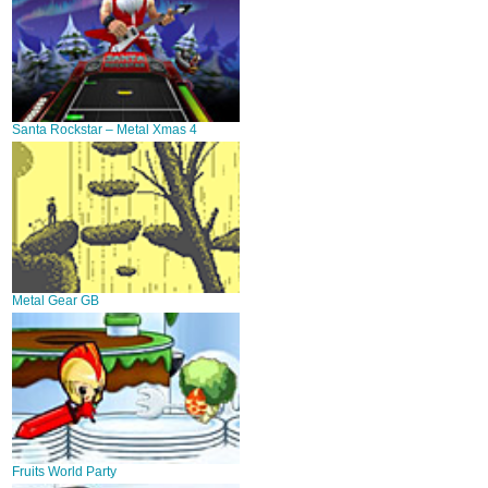
Santa Rockstar – Metal Xmas 4
Metal Gear GB
Fruits World Party