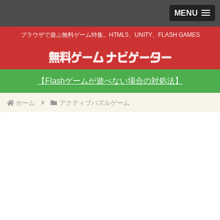
MENU
ブラウザで遊ぶ無料ゲーム特集。HTML5、UNITY、FLASH GAMES
【Flashゲームが遊べない場合の対処法】
ホーム
アクティブパズルゲーム