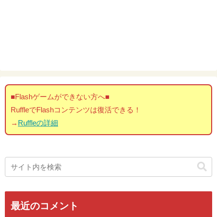
■Flashゲームができない方へ■
RuffleでFlashコンテンツは復活できる！
→
Ruffleの詳細
最近のコメント