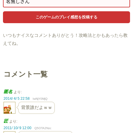
いつもナイスなコメントありがとう！攻略法とかもあったら教
えてね。
コメント一覧
匿名
より:
2014/ 4/ 5 22:58
IwNjY0MjQ
背景誰だよｗｗ
匠
より:
2011/ 10/ 9 12:00
Q5OTA2Nzc