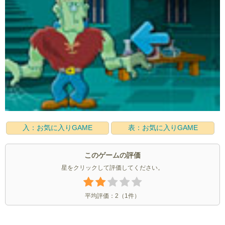
入：お気に入りGAME
表：お気に入りGAME
このゲームの評価
星をクリックして評価してください。
平均評価：
2
（
1
件）