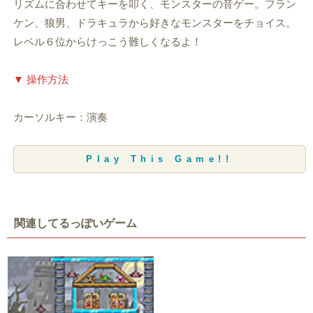
リズムに合わせてキーを叩く、モンスターの音ゲー。フラン
ケン、狼男、ドラキュラから好きなモンスターをチョイス。
レベル６位からけっこう難しくなるよ！
▼ 操作方法
カーソルキー：演奏
Play This Game!!
関連してるっぽいゲーム