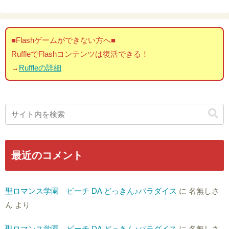
■Flashゲームができない方へ■
RuffleでFlashコンテンツは復活できる！
→
Ruffleの詳細
最近のコメント
聖ロマンス学園 ビーチ DA どっきん♪パラダイス
に
名無しさ
ん
より
聖ロマンス学園 ビーチ DA どっきん♪パラダイス
に
名無しさ