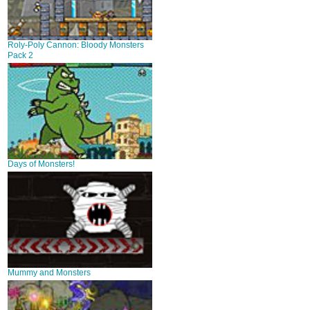
Roly-Poly Cannon: Bloody Monsters
Pack 2
Days of Monsters!
Mummy and Monsters