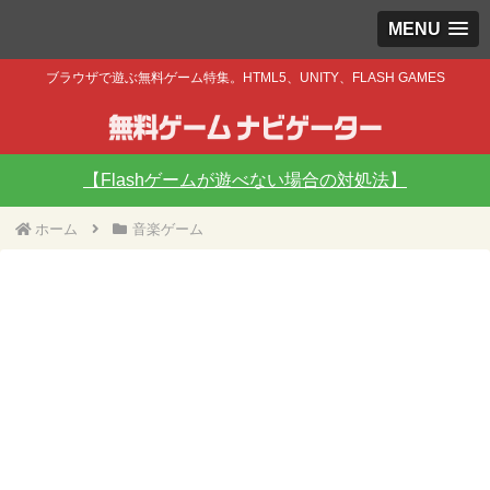
MENU
ブラウザで遊ぶ無料ゲーム特集。HTML5、UNITY、FLASH GAMES
【Flashゲームが遊べない場合の対処法】
ホーム
音楽ゲーム