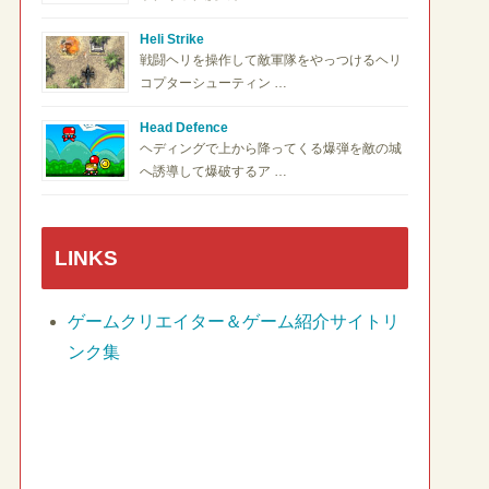
Heli Strike
戦闘ヘリを操作して敵軍隊をやっつけるヘリ
コプターシューティン …
Head Defence
ヘディングで上から降ってくる爆弾を敵の城
へ誘導して爆破するア …
LINKS
ゲームクリエイター＆ゲーム紹介サイトリ
ンク集