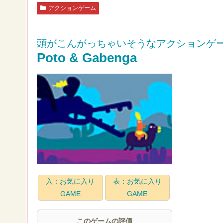
アクションゲーム
頭がこんがっちゃいそうなアクションゲ
Poto & Gabenga
入：お気に入り
表：お気に入り
GAME
GAME
このゲームの評価