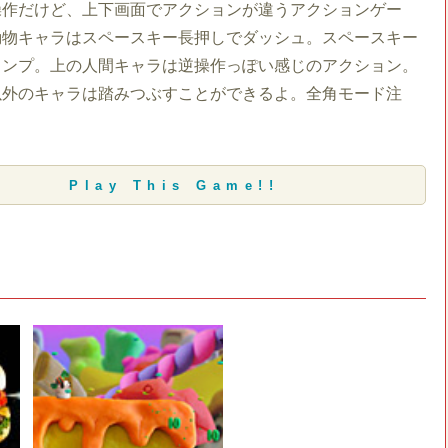
操作だけど、上下画面でアクションが違うアクションゲー
動物キャラはスペースキー長押しでダッシュ。スペースキー
ャンプ。上の人間キャラは逆操作っぽい感じのアクション。
以外のキャラは踏みつぶすことができるよ。全角モード注
Play This Game!!