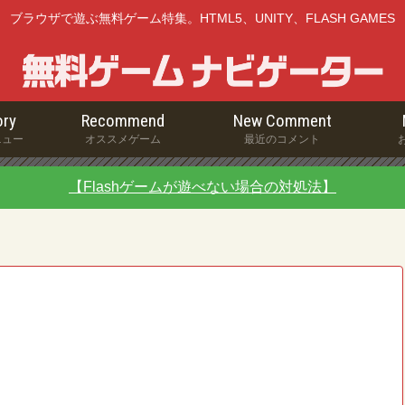
ブラウザで遊ぶ無料ゲーム特集。HTML5、UNITY、FLASH GAMES
ry
Recommend
New Comment
ニュー
オススメゲーム
最近のコメント
【Flashゲームが遊べない場合の対処法】