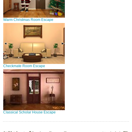
Warm Christmas Room Escape
Checkmate Room Escape
Classical Scholar House Escape