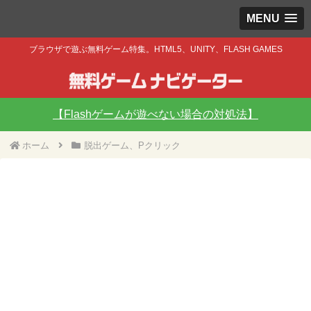
MENU
ブラウザで遊ぶ無料ゲーム特集。HTML5、UNITY、FLASH GAMES
【Flashゲームが遊べない場合の対処法】
ホーム
脱出ゲーム、Pクリック