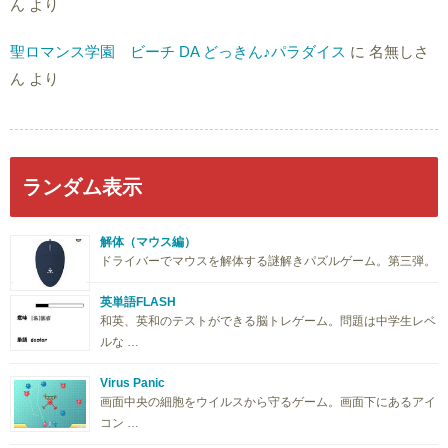
ん
より
聖ロマンス学園 ビーチ DA どっきん♪パラダイス
に
名無しさ
ん
より
ランダム表示
解体（マウス編）
ドライバーでマウスを解体する謎解きパズルゲーム。第三弾。
英単語FLASH
和英、英和のテストができる脳トレゲーム。問題は中学生レベ
ルな …
Virus Panic
画面中央の細胞をウイルスから守るゲーム。画面下にあるアイ
コン …