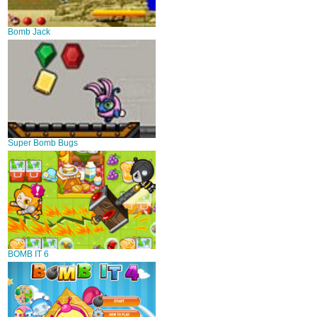
Bomb Jack
Super Bomb Bugs
BOMB IT 6