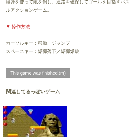
爆弾を使って敵を倒し、通路を確保してゴールを目指すパズ
ルアクションゲーム。
▼ 操作方法
カーソルキー：移動、ジャンプ
スペースキー：爆弾落下／爆弾爆破
This game was finished.(m)
関連してるっぽいゲーム