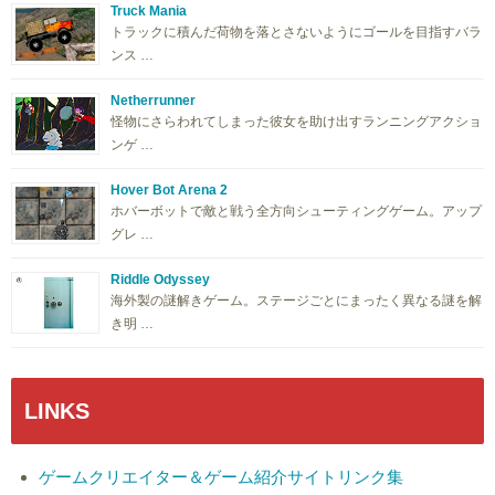
Truck Mania
トラックに積んだ荷物を落とさないようにゴールを目指すバラ
ンス …
Netherrunner
怪物にさらわれてしまった彼女を助け出すランニングアクショ
ンゲ …
Hover Bot Arena 2
ホバーボットで敵と戦う全方向シューティングゲーム。アップ
グレ …
Riddle Odyssey
海外製の謎解きゲーム。ステージごとにまったく異なる謎を解
き明 …
LINKS
ゲームクリエイター＆ゲーム紹介サイトリンク集