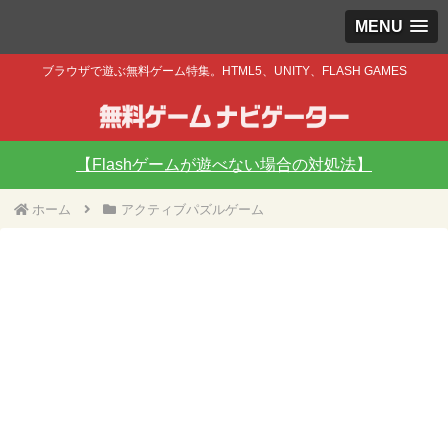
MENU
ブラウザで遊ぶ無料ゲーム特集。HTML5、UNITY、FLASH GAMES
【Flashゲームが遊べない場合の対処法】
ホーム
アクティブパズルゲーム