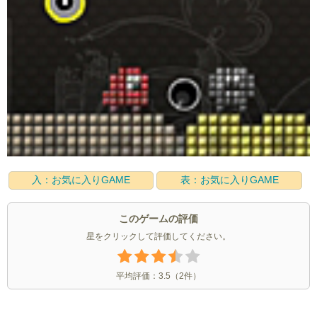
入：お気に入りGAME
表：お気に入りGAME
このゲームの評価
星をクリックして評価してください。
平均評価：
3.5
（
2
件）