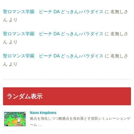
聖ロマンス学園 ビーチ DA どっきん♪パラダイス
に
名無しさ
ん
より
聖ロマンス学園 ビーチ DA どっきん♪パラダイス
に
名無しさ
ん
より
聖ロマンス学園 ビーチ DA どっきん♪パラダイス
に
名無しさ
ん
より
ランダム表示
Nano kingdoms
拠点を強化しつつ敵拠点を攻め落とす攻防シミュレーションゲ
ーム …