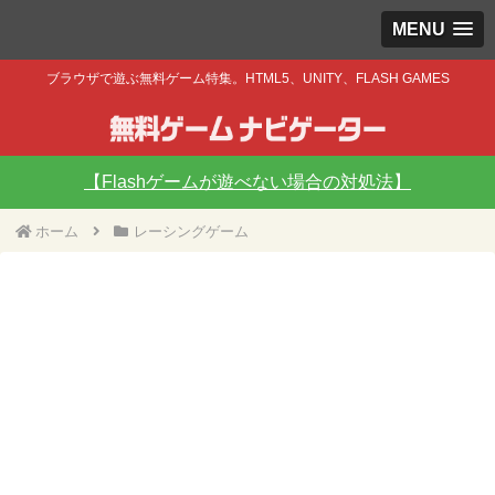
MENU
ブラウザで遊ぶ無料ゲーム特集。HTML5、UNITY、FLASH GAMES
【Flashゲームが遊べない場合の対処法】
ホーム
レーシングゲーム