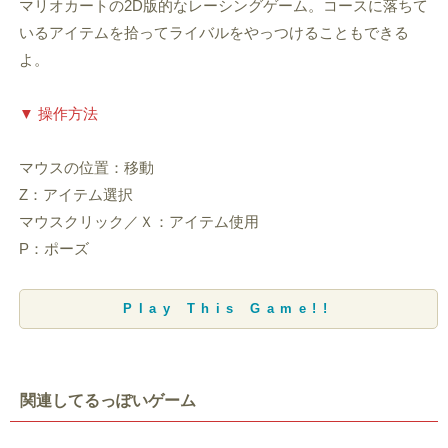
マリオカートの2D版的なレーシングゲーム。コースに落ちて
いるアイテムを拾ってライバルをやっつけることもできる
よ。
▼ 操作方法
マウスの位置：移動
Z：アイテム選択
マウスクリック／Ｘ：アイテム使用
P：ポーズ
Play This Game!!
関連してるっぽいゲーム