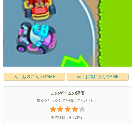
入：お気に入りGAME
表：お気に入りGAME
このゲームの評価
星をクリックして評価してください。
平均評価：
4
（
2
件）