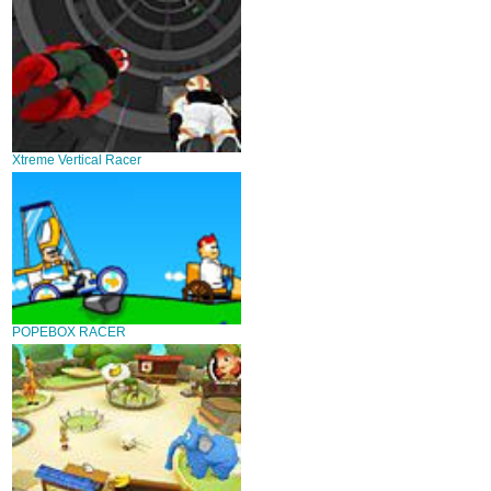
Xtreme Vertical Racer
POPEBOX RACER