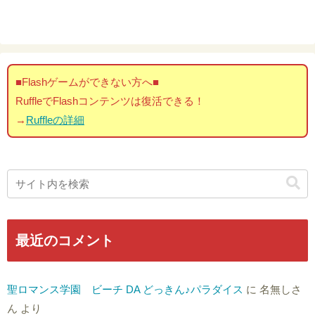
■Flashゲームができない方へ■
RuffleでFlashコンテンツは復活できる！
→
Ruffleの詳細
最近のコメント
聖ロマンス学園 ビーチ DA どっきん♪パラダイス
に
名無しさ
ん
より