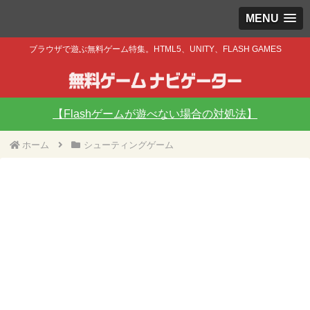
MENU
ブラウザで遊ぶ無料ゲーム特集。HTML5、UNITY、FLASH GAMES
【Flashゲームが遊べない場合の対処法】
ホーム
シューティングゲーム