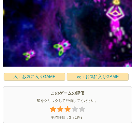
入：お気に入りGAME
表：お気に入りGAME
このゲームの評価
星をクリックして評価してください。
平均評価：
3
（
1
件）