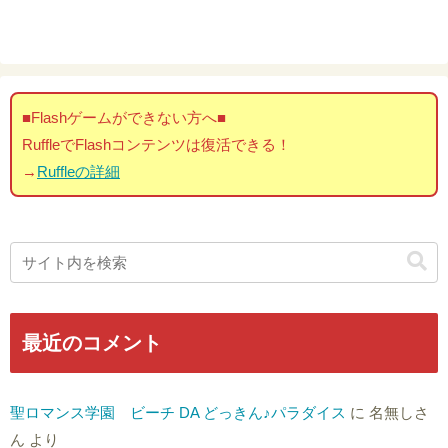
■Flashゲームができない方へ■
RuffleでFlashコンテンツは復活できる！
→
Ruffleの詳細
最近のコメント
聖ロマンス学園 ビーチ DA どっきん♪パラダイス
に
名無しさ
ん
より