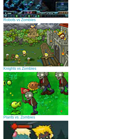
Robots vs Zombies
Knights vs Zombies
Plants vs. Zombies