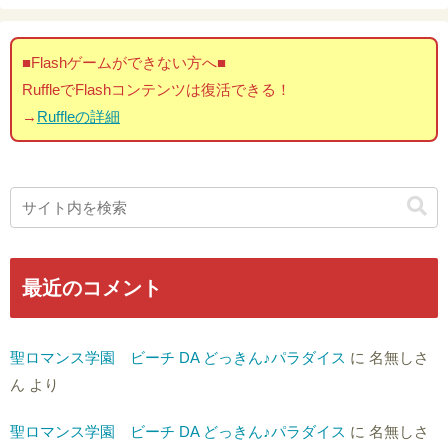
■Flashゲームができない方へ■
RuffleでFlashコンテンツは復活できる！
→
Ruffleの詳細
最近のコメント
聖ロマンス学園 ビーチ DA どっきん♪パラダイス
に
名無しさ
ん
より
聖ロマンス学園 ビーチ DA どっきん♪パラダイス
に
名無しさ