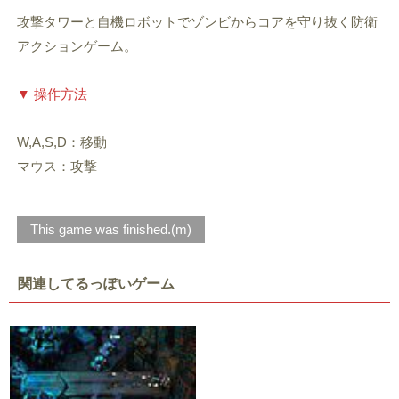
攻撃タワーと自機ロボットでゾンビからコアを守り抜く防衛
アクションゲーム。
▼ 操作方法
W,A,S,D：移動
マウス：攻撃
This game was finished.(m)
関連してるっぽいゲーム