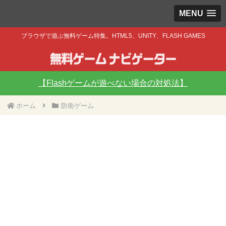
MENU
ブラウザで遊ぶ無料ゲーム特集。HTML5、UNITY、FLASH GAMES
【Flashゲームが遊べない場合の対処法】
ホーム
防衛ゲーム