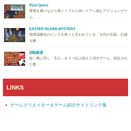
Pixel Quest
障害を避けながら青いドアから赤いドアへ進むアクションゲー
ム。 …
EASTER ISLAND MYSTERY
地球温暖化のピンチを救うと言われている「古代の石版」の謎
を解 …
回転飲茶
縦・横に同じ「天心」を３つ以上揃えて消すゲーム。指定され
た数 …
LINKS
ゲームクリエイター＆ゲーム紹介サイトリンク集