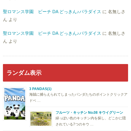
聖ロマンス学園 ビーチ DA どっきん♪パラダイス
に
名無しさ
ん
より
聖ロマンス学園 ビーチ DA どっきん♪パラダイス
に
名無しさ
ん
より
ランダム表示
3 PANDAS(1)
海賊に捕らえられてしまったパンダたちのポイントクリックア
ドベ …
フルーツ・キッチン No.08 キウイグリーン
緑っぽい色のキッチン内を探し、どこかに隠
されている7つのキウ …