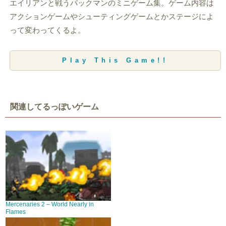
エイリアンと戦うパックマンのミニゲーム集。ゲーム内容は
アクションゲームやシューティングゲームとかステージによ
って変わってくるよ。
Play This Game!!
関連してるっぽいゲーム
Mercenaries 2 – World Nearly in
Flames