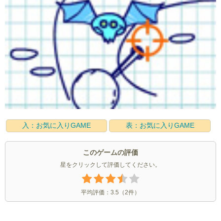
入：お気に入りGAME
表：お気に入りGAME
このゲームの評価
星をクリックして評価してください。
平均評価：
3.5
（
2
件）