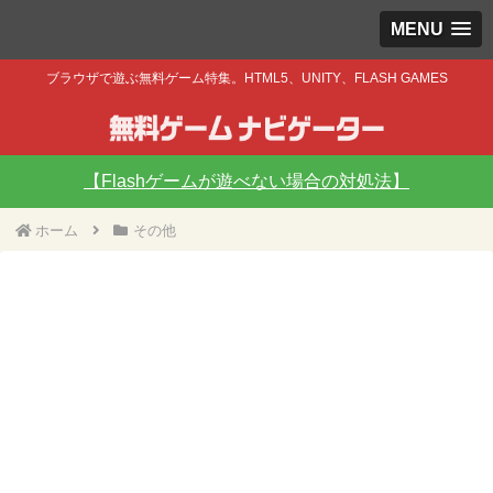
MENU
ブラウザで遊ぶ無料ゲーム特集。HTML5、UNITY、FLASH GAMES
【Flashゲームが遊べない場合の対処法】
ホーム
その他