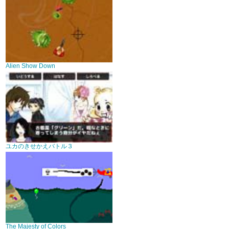
Alien Show Down
ユカのきせかえバトル３
The Majesty of Colors