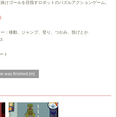
を抜けゴールを目指すロボットのパズルアクションゲーム。
法
キー：移動、ジャンプ、登り、つかみ、投げとか
ス
ート
e was finished.(m)