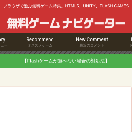
ブラウザで遊ぶ無料ゲーム特集。HTML5、UNITY、FLASH GAMES
ry
Recommend
New Comment
ニュー
オススメゲーム
最近のコメント
【Flashゲームが遊べない場合の対処法】