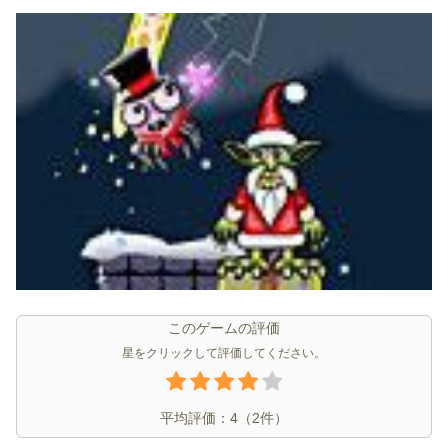
このゲームの評価
星をクリックして評価してください。
平均評価：
4
（
2
件）