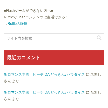
■Flashゲームができない方へ■
RuffleでFlashコンテンツは復活できる！
→
Ruffleの詳細
最近のコメント
聖ロマンス学園 ビーチ DA どっきん♪パラダイス
に
名無し
さん
より
聖ロマンス学園 ビーチ DA どっきん♪パラダイス
に
名無し
さん
より