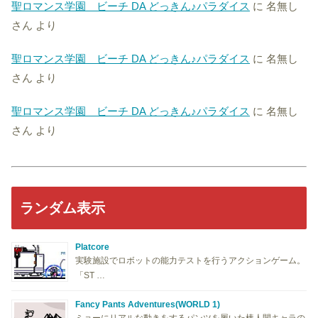
聖ロマンス学園 ビーチ DA どっきん♪パラダイス
に
名無し
さん
より
聖ロマンス学園 ビーチ DA どっきん♪パラダイス
に
名無し
さん
より
聖ロマンス学園 ビーチ DA どっきん♪パラダイス
に
名無し
さん
より
ランダム表示
Platcore
実験施設でロボットの能力テストを行うアクションゲーム。
「ST …
Fancy Pants Adventures(WORLD 1)
ミョーにリアルな動きをするパンツを履いた棒人間キャラの