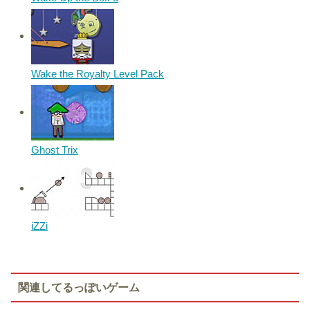
Wake the Royalty Level Pack
Ghost Trix
iZZi
関連してるっぽいゲーム