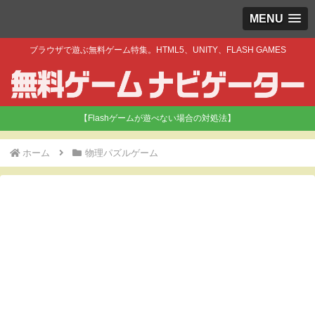
MENU
ブラウザで遊ぶ無料ゲーム特集。HTML5、UNITY、FLASH GAMES
【Flashゲームが遊べない場合の対処法】
ホーム
物理パズルゲーム