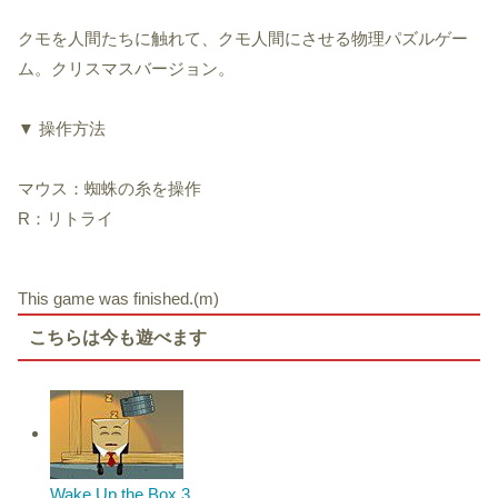
クモを人間たちに触れて、クモ人間にさせる物理パズルゲー
ム。クリスマスバージョン。
▼ 操作方法
マウス：蜘蛛の糸を操作
R：リトライ
This game was finished.(m)
こちらは今も遊べます
Wake Up the Box 3