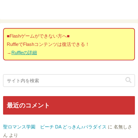
■Flashゲームができない方へ■
RuffleでFlashコンテンツは復活できる！
→
Ruffleの詳細
最近のコメント
聖ロマンス学園 ビーチ DA どっきん♪パラダイス
に
名無しさ
ん
より