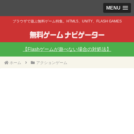
MENU
ブラウザで遊ぶ無料ゲーム特集。HTML5、UNITY、FLASH GAMES
【Flashゲームが遊べない場合の対処法】
ホーム
アクションゲーム